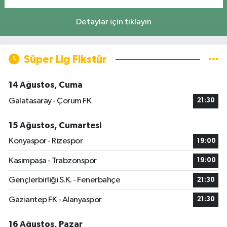
Detaylar için tıklayın
Süper Lig Fikstür
14 Ağustos, Cuma
Galatasaray - Çorum FK
21:30
15 Ağustos, Cumartesi
Konyaspor - Rizespor
19:00
Kasımpaşa - Trabzonspor
19:00
Gençlerbirliği S.K. - Fenerbahçe
21:30
Gaziantep FK - Alanyaspor
21:30
16 Ağustos, Pazar