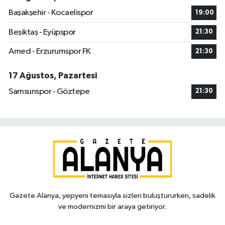
Başakşehir - Kocaelispor
19:00
Beşiktaş - Eyüpspor
21:30
Amed - Erzurumspor FK
21:30
17 Ağustos, Pazartesi
Samsunspor - Göztepe
21:30
Gazete Alanya, yepyeni temasıyla sizleri buluştururken, sadelik
ve modernizmi bir araya getiriyor.