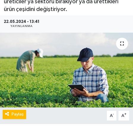
üreticiler ya sektörü bırakıyor ya da ürettikleri
ürün çeşidini değiştiriyor.
22.05.2024 - 13:41
YAYINLANMA
Paylaş
-
+
A
A