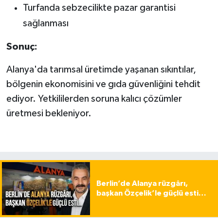
Turfanda sebzecilikte pazar garantisi
sağlanması
Sonuç:
Alanya'da tarımsal üretimde yaşanan sıkıntılar,
bölgenin ekonomisini ve gıda güvenliğini tehdit
ediyor. Yetkililerden soruna kalıcı çözümler
üretmesi bekleniyor.
Berlin’de Alanya rüzgârı,
başkan Özçelik’le güçlü esti…