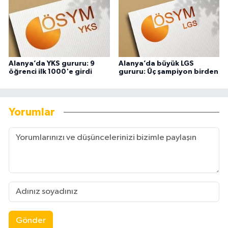
Alanya’da YKS gururu: 9
Alanya’da büyük LGS
öğrenci ilk 1000'e girdi
gururu: Üç şampiyon birden
Yorumlar
Gönder