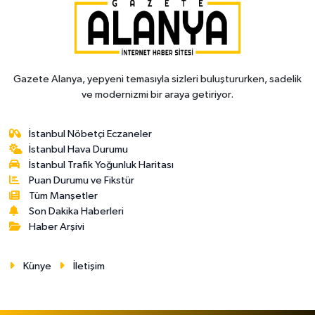
Gazete Alanya, yepyeni temasıyla sizleri buluştururken, sadelik
ve modernizmi bir araya getiriyor.
İstanbul Nöbetçi Eczaneler
İstanbul Hava Durumu
İstanbul Trafik Yoğunluk Haritası
Puan Durumu ve Fikstür
Tüm Manşetler
Son Dakika Haberleri
Haber Arşivi
Künye
İletişim