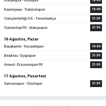
Konyaspor - Rizespor
19:00
Kasımpaşa - Trabzonspor
19:00
Gençlerbirliği S.K. - Fenerbahçe
21:30
Gaziantep FK - Alanyaspor
21:30
16 Ağustos, Pazar
Başakşehir - Kocaelispor
19:00
Beşiktaş - Eyüpspor
21:30
Amed - Erzurumspor FK
21:30
17 Ağustos, Pazartesi
Samsunspor - Göztepe
21:30