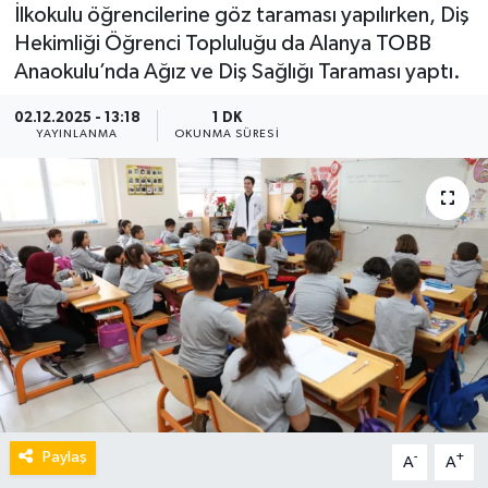
İlkokulu öğrencilerine göz taraması yapılırken, Diş
Hekimliği Öğrenci Topluluğu da Alanya TOBB
Anaokulu’nda Ağız ve Diş Sağlığı Taraması yaptı.
02.12.2025 - 13:18
1 DK
YAYINLANMA
OKUNMA SÜRESI
Paylaş
-
+
A
A