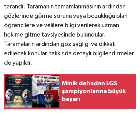
tarandı. Taramanın tamamlanmasının ardından
gözlerinde görme sorunu veya bozukluğu olan
öğrencilere ve velilere bilgi verilerek uzman
hekime gitme tavsiyesinde bulundular.
Taramaların ardından göz sağlığı ve dikkat
edilecek konular hakkında detaylı bilgilendirmeler
de yapıldı.
Minik dehadan LGS
şampiyonlarına büyük
başarı