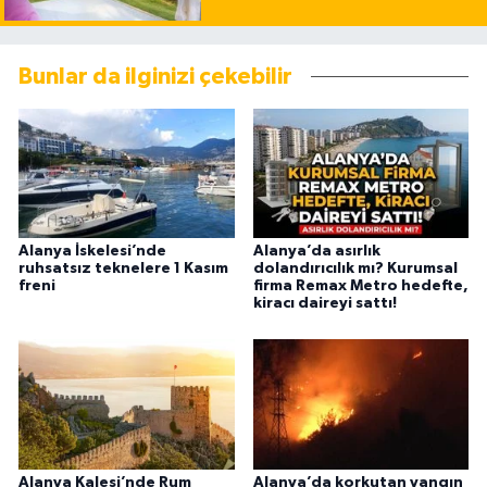
Bunlar da ilginizi çekebilir
Alanya İskelesi’nde
Alanya’da asırlık
ruhsatsız teknelere 1 Kasım
dolandırıcılık mı? Kurumsal
freni
firma Remax Metro hedefte,
kiracı daireyi sattı!
Alanya Kalesi’nde Rum
Alanya’da korkutan yangın