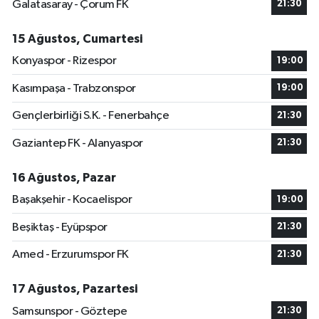
Galatasaray - Çorum FK
21:30
15 Ağustos, Cumartesi
Konyaspor - Rizespor
19:00
Kasımpaşa - Trabzonspor
19:00
Gençlerbirliği S.K. - Fenerbahçe
21:30
Gaziantep FK - Alanyaspor
21:30
16 Ağustos, Pazar
Başakşehir - Kocaelispor
19:00
Beşiktaş - Eyüpspor
21:30
Amed - Erzurumspor FK
21:30
17 Ağustos, Pazartesi
Samsunspor - Göztepe
21:30