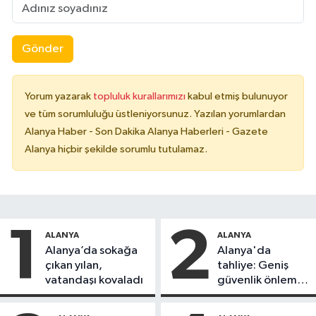
Gönder
Yorum yazarak
topluluk kurallarımızı
kabul etmiş bulunuyor
ve tüm sorumluluğu üstleniyorsunuz. Yazılan yorumlardan
Alanya Haber - Son Dakika Alanya Haberleri - Gazete
Alanya hiçbir şekilde sorumlu tutulamaz.
1
2
ALANYA
ALANYA
Alanya’da sokağa
Alanya'da
çıkan yılan,
tahliye: Geniş
vatandaşı kovaladı
güvenlik önlemi
alındı