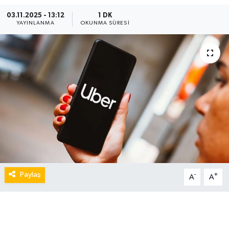
03.11.2025 - 13:12
1 DK
YAYINLANMA
OKUNMA SÜRESI
Paylaş
-
+
A
A