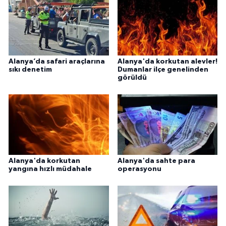
Alanya’da safari araçlarına
Alanya'da korkutan alevler!
sıkı denetim
Dumanlar ilçe genelinden
görüldü
Alanya'da korkutan
Alanya'da sahte para
yangına hızlı müdahale
operasyonu