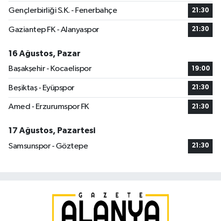
Gençlerbirliği S.K. - Fenerbahçe
21:30
Gaziantep FK - Alanyaspor
21:30
16 Ağustos, Pazar
Başakşehir - Kocaelispor
19:00
Beşiktaş - Eyüpspor
21:30
Amed - Erzurumspor FK
21:30
17 Ağustos, Pazartesi
Samsunspor - Göztepe
21:30