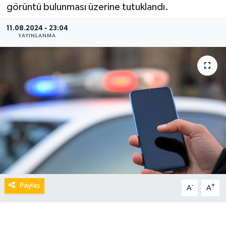
görüntü bulunması üzerine tutuklandı.
11.08.2024 - 23:04
YAYINLANMA
Paylaş
-
+
A
A