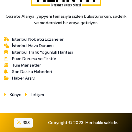
Gazete Alanya, yepyeni temasıyla sizleri buluştururken, sadelik
ve modernizmi bir araya getiriyor.
İstanbul Nöbetçi Eczaneler
İstanbul Hava Durumu
İstanbul Trafik Yoğunluk Haritası
Puan Durumu ve Fikstür
Tüm Manşetler
Son Dakika Haberleri
Haber Arşivi
Künye
İletişim
RSS
Copyright © 2023. Her hakkı saklıdır.