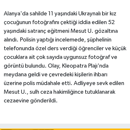
Alanya'da sahilde 11 yaşındaki Ukraynalı bir kız
çocuğunun fotoğrafını çektiği iddia edilen 52
yaşındaki satranç eğitmeni Mesut U. gözaltına
alındı. Polisin yaptığı incelemede, şüphelinin
telefonunda özel ders verdiği öğrenciler ve küçük
çocuklara ait çok sayıda uygunsuz fotoğraf ve
görüntü bulundu. Olay, Kleopatra Plajı'nda
meydana geldi ve çevredeki kişilerin ihbarı
üzerine polis müdahale etti. Adliyeye sevk edilen
Mesut U., sulh ceza hakimliğince tutuklanarak
cezaevine gönderildi.