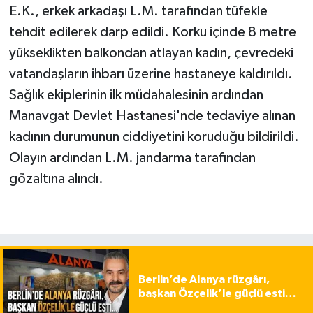
E.K., erkek arkadaşı L.M. tarafından tüfekle
tehdit edilerek darp edildi. Korku içinde 8 metre
yükseklikten balkondan atlayan kadın, çevredeki
vatandaşların ihbarı üzerine hastaneye kaldırıldı.
Sağlık ekiplerinin ilk müdahalesinin ardından
Manavgat Devlet Hastanesi'nde tedaviye alınan
kadının durumunun ciddiyetini koruduğu bildirildi.
Olayın ardından L.M. jandarma tarafından
gözaltına alındı.
Berlin’de Alanya rüzgârı,
başkan Özçelik’le güçlü esti…