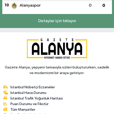
10
Alanyaspor
0
0
Detaylar için tıklayın
Gazete Alanya, yepyeni temasıyla sizleri buluştururken, sadelik
ve modernizmi bir araya getiriyor.
İstanbul Nöbetçi Eczaneler
İstanbul Hava Durumu
İstanbul Trafik Yoğunluk Haritası
Puan Durumu ve Fikstür
Tüm Manşetler