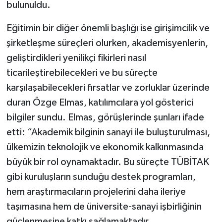
bulunuldu.
Eğitimin bir diğer önemli başlığı ise girişimcilik ve
şirketleşme süreçleri olurken, akademisyenlerin,
geliştirdikleri yenilikçi fikirleri nasıl
ticarileştirebilecekleri ve bu süreçte
karşılaşabilecekleri fırsatlar ve zorluklar üzerinde
duran Özge Elmas, katılımcılara yol gösterici
bilgiler sundu. Elmas, görüşlerinde şunları ifade
etti: “Akademik bilginin sanayi ile buluşturulması,
ülkemizin teknolojik ve ekonomik kalkınmasında
büyük bir rol oynamaktadır. Bu süreçte TÜBİTAK
gibi kuruluşların sunduğu destek programları,
hem araştırmacıların projelerini daha ileriye
taşımasına hem de üniversite-sanayi işbirliğinin
güçlenmesine katkı sağlamaktadır.