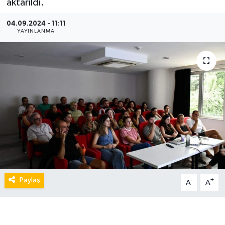
aktarıldı.
04.09.2024 - 11:11
YAYINLANMA
Paylaş
-
+
A
A