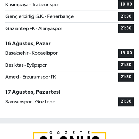
Kasımpaşa - Trabzonspor
19:00
Gençlerbirliği S.K. - Fenerbahçe
21:30
Gaziantep FK - Alanyaspor
21:30
16 Ağustos, Pazar
Başakşehir - Kocaelispor
19:00
Beşiktaş - Eyüpspor
21:30
Amed - Erzurumspor FK
21:30
17 Ağustos, Pazartesi
Samsunspor - Göztepe
21:30