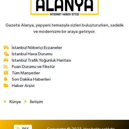
Gazete Alanya, yepyeni temasıyla sizleri buluştururken, sadelik
ve modernizmi bir araya getiriyor.
İstanbul Nöbetçi Eczaneler
İstanbul Hava Durumu
İstanbul Trafik Yoğunluk Haritası
Puan Durumu ve Fikstür
Tüm Manşetler
Son Dakika Haberleri
Haber Arşivi
Künye
İletişim