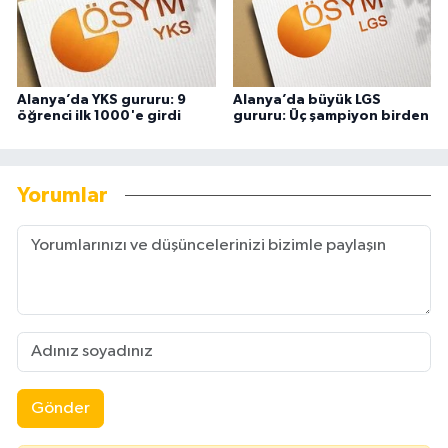
Alanya’da YKS gururu: 9
Alanya’da büyük LGS
öğrenci ilk 1000'e girdi
gururu: Üç şampiyon birden
Yorumlar
Gönder