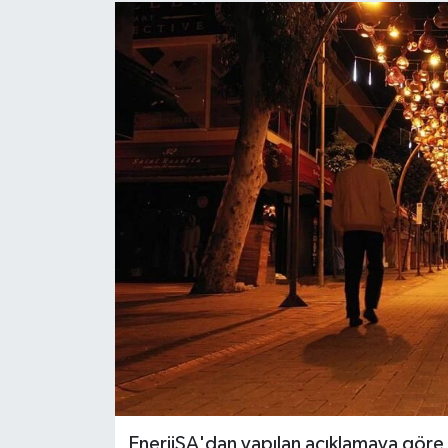
EnerjiSA'dan yapılan açıklamaya göre