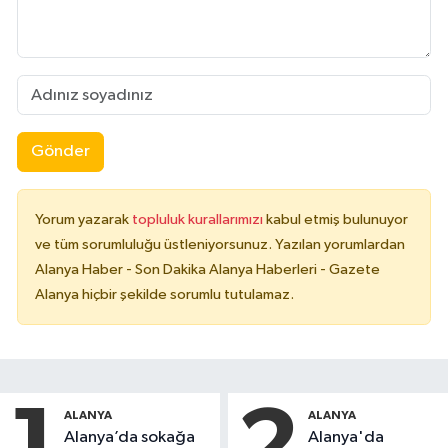
Gönder
Yorum yazarak
topluluk kurallarımızı
kabul etmiş bulunuyor
ve tüm sorumluluğu üstleniyorsunuz. Yazılan yorumlardan
Alanya Haber - Son Dakika Alanya Haberleri - Gazete
Alanya hiçbir şekilde sorumlu tutulamaz.
1
2
ALANYA
ALANYA
Alanya’da sokağa
Alanya'da