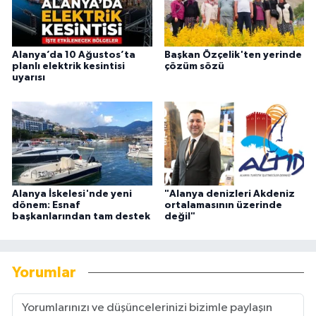
Alanya’da 10 Ağustos’ta
Başkan Özçelik'ten yerinde
planlı elektrik kesintisi
çözüm sözü
uyarısı
Alanya İskelesi'nde yeni
"Alanya denizleri Akdeniz
dönem: Esnaf
ortalamasının üzerinde
başkanlarından tam destek
değil"
Yorumlar