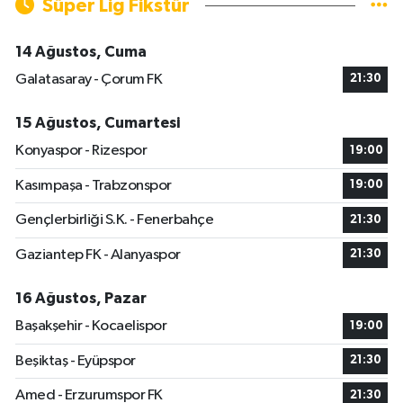
Süper Lig Fikstür
14 Ağustos, Cuma
Galatasaray - Çorum FK
21:30
15 Ağustos, Cumartesi
Konyaspor - Rizespor
19:00
Kasımpaşa - Trabzonspor
19:00
Gençlerbirliği S.K. - Fenerbahçe
21:30
Gaziantep FK - Alanyaspor
21:30
16 Ağustos, Pazar
Başakşehir - Kocaelispor
19:00
Beşiktaş - Eyüpspor
21:30
Amed - Erzurumspor FK
21:30