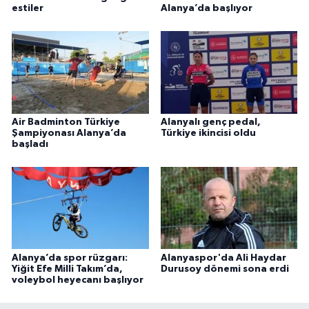
estiler
Alanya’da başlıyor
Air Badminton Türkiye
Alanyalı genç pedal,
Şampiyonası Alanya’da
Türkiye ikincisi oldu
başladı
Alanya’da spor rüzgarı:
Alanyaspor'da Ali Haydar
Yiğit Efe Milli Takım’da,
Durusoy dönemi sona erdi
voleybol heyecanı başlıyor