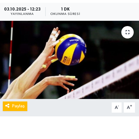
03.10.2025 - 12:23
1 DK
YAYINLANMA
OKUNMA SÜRESI
Paylaş
-
+
A
A