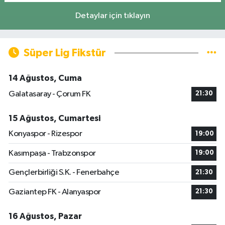
Detaylar için tıklayın
Süper Lig Fikstür
14 Ağustos, Cuma
Galatasaray - Çorum FK
21:30
15 Ağustos, Cumartesi
Konyaspor - Rizespor
19:00
Kasımpaşa - Trabzonspor
19:00
Gençlerbirliği S.K. - Fenerbahçe
21:30
Gaziantep FK - Alanyaspor
21:30
16 Ağustos, Pazar