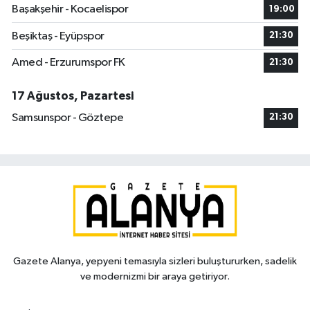
Başakşehir - Kocaelispor
19:00
Beşiktaş - Eyüpspor
21:30
Amed - Erzurumspor FK
21:30
17 Ağustos, Pazartesi
Samsunspor - Göztepe
21:30
Gazete Alanya, yepyeni temasıyla sizleri buluştururken, sadelik
ve modernizmi bir araya getiriyor.