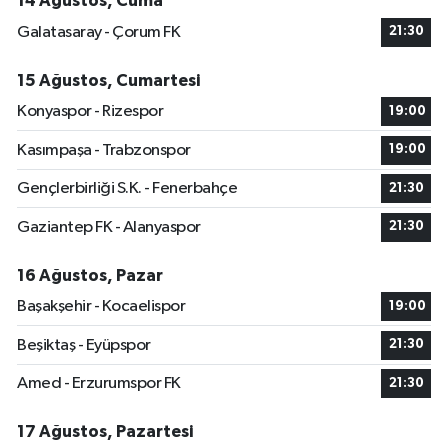
14 Ağustos, Cuma
Galatasaray - Çorum FK
21:30
15 Ağustos, Cumartesi
Konyaspor - Rizespor
19:00
Kasımpaşa - Trabzonspor
19:00
Gençlerbirliği S.K. - Fenerbahçe
21:30
Gaziantep FK - Alanyaspor
21:30
16 Ağustos, Pazar
Başakşehir - Kocaelispor
19:00
Beşiktaş - Eyüpspor
21:30
Amed - Erzurumspor FK
21:30
17 Ağustos, Pazartesi