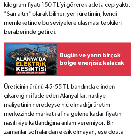
kilogram fiyatı 150 TL’yi görerek adeta cep yaktı.
"Sarı altın" olarak bilinen yerli üretimin, kendi
memleketinde bu seviyelere ulaşması tepkileri
beraberinde getirdi.
Bugün ve yarın birçok
bölge enerjisiz kalacak
Üreticinin ürünü 45-55 TL bandında elinden
çıkardığını ifade eden Alanyalılar, nakliye
maliyetinin neredeyse hiç olmadığı üretim
merkezinde market rafına gelene kadar fiyatın
nasıl ikiye katlandığına anlam veremiyor. Bir
zamanlar sofralardan eksik olmayan, eşe dosta