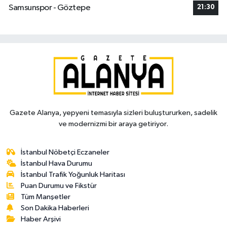
Samsunspor - Göztepe
21:30
Gazete Alanya, yepyeni temasıyla sizleri buluştururken, sadelik
ve modernizmi bir araya getiriyor.
İstanbul Nöbetçi Eczaneler
İstanbul Hava Durumu
İstanbul Trafik Yoğunluk Haritası
Puan Durumu ve Fikstür
Tüm Manşetler
Son Dakika Haberleri
Haber Arşivi