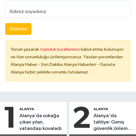
Gönder
Yorum yazarak
topluluk kurallarımızı
kabul etmiş bulunuyor
ve tüm sorumluluğu üstleniyorsunuz. Yazılan yorumlardan
Alanya Haber - Son Dakika Alanya Haberleri - Gazete
Alanya hiçbir şekilde sorumlu tutulamaz.
1
2
ALANYA
ALANYA
Alanya’da sokağa
Alanya'da
çıkan yılan,
tahliye: Geniş
vatandaşı kovaladı
güvenlik önlemi
alındı