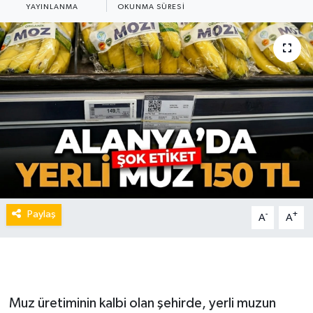
YAYINLANMA
OKUNMA SÜRESI
Paylaş
-
+
A
A
Muz üretiminin kalbi olan şehirde, yerli muzun