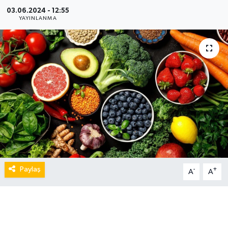
03.06.2024 - 12:55
YAYINLANMA
Paylaş
-
+
A
A