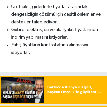
Üreticiler, giderlerle fiyatlar arasındaki
dengesizliğin çözümü için çeşitli önlemler ve
destekler talep ediyor.
Gübre, elektrik, su ve akaryakıt fiyatlarında
indirim yapılmasını istiyorlar.
Fahiş fiyatların kontrol altına alınmasını
istiyorlar.
Berlin’de Alanya rüzgârı,
başkan Özçelik’le güçlü esti…