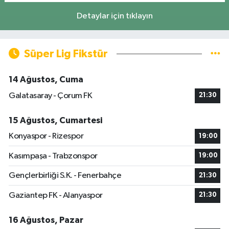
Detaylar için tıklayın
Süper Lig Fikstür
14 Ağustos, Cuma
Galatasaray - Çorum FK
21:30
15 Ağustos, Cumartesi
Konyaspor - Rizespor
19:00
Kasımpaşa - Trabzonspor
19:00
Gençlerbirliği S.K. - Fenerbahçe
21:30
Gaziantep FK - Alanyaspor
21:30
16 Ağustos, Pazar