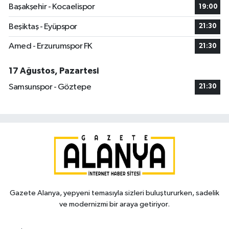
Başakşehir - Kocaelispor
19:00
Beşiktaş - Eyüpspor
21:30
Amed - Erzurumspor FK
21:30
17 Ağustos, Pazartesi
Samsunspor - Göztepe
21:30
Gazete Alanya, yepyeni temasıyla sizleri buluştururken, sadelik
ve modernizmi bir araya getiriyor.