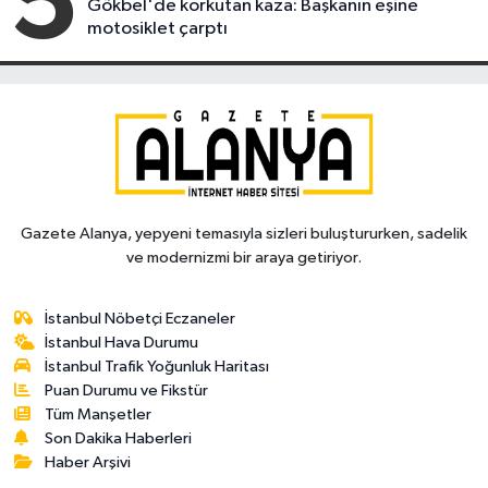
5
Gökbel'de korkutan kaza: Başkanın eşine
motosiklet çarptı
Gazete Alanya, yepyeni temasıyla sizleri buluştururken, sadelik
ve modernizmi bir araya getiriyor.
İstanbul Nöbetçi Eczaneler
İstanbul Hava Durumu
İstanbul Trafik Yoğunluk Haritası
Puan Durumu ve Fikstür
Tüm Manşetler
Son Dakika Haberleri
Haber Arşivi