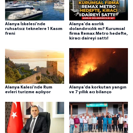
Alanya İskelesi’nde
Alanya’da asırlık
ruhsatsız teknelere 1 Kasım
dolandırıcılık mı? Kurumsal
freni
firma Remax Metro hedefte,
kiracı daireyi sattı!
Alanya Kalesi’nde Rum
Alanya’da korkutan yangın
evleri turizme açılıyor
ve 7 yıllık acı bilanço