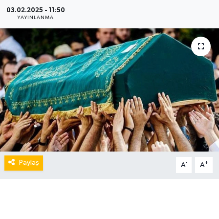
03.02.2025 - 11:50
YAYINLANMA
Paylaş
-
+
A
A