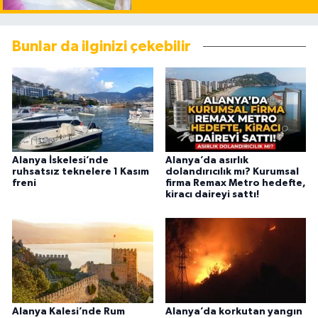
Bunlar da ilginizi çekebilir
Alanya İskelesi’nde
Alanya’da asırlık
ruhsatsız teknelere 1 Kasım
dolandırıcılık mı? Kurumsal
freni
firma Remax Metro hedefte,
kiracı daireyi sattı!
Alanya Kalesi’nde Rum
Alanya’da korkutan yangın