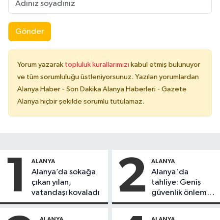
Gönder
Yorum yazarak
topluluk kurallarımızı
kabul etmiş bulunuyor
ve tüm sorumluluğu üstleniyorsunuz. Yazılan yorumlardan
Alanya Haber - Son Dakika Alanya Haberleri - Gazete
Alanya hiçbir şekilde sorumlu tutulamaz.
1
2
ALANYA
ALANYA
Alanya’da sokağa
Alanya'da
çıkan yılan,
tahliye: Geniş
vatandaşı kovaladı
güvenlik önlemi
alındı
ALANYA
ALANYA