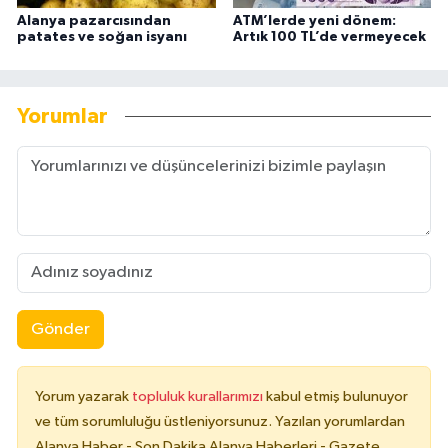
Alanya pazarcısından
ATM’lerde yeni dönem:
patates ve soğan isyanı
Artık 100 TL’de vermeyecek
Yorumlar
Gönder
Yorum yazarak
topluluk kurallarımızı
kabul etmiş bulunuyor
ve tüm sorumluluğu üstleniyorsunuz. Yazılan yorumlardan
Alanya Haber - Son Dakika Alanya Haberleri - Gazete