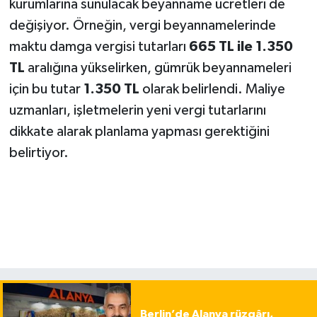
kurumlarına sunulacak beyanname ücretleri de
değişiyor. Örneğin, vergi beyannamelerinde
maktu damga vergisi tutarları
665 TL ile 1.350
TL
aralığına yükselirken, gümrük beyannameleri
için bu tutar
1.350 TL
olarak belirlendi. Maliye
uzmanları, işletmelerin yeni vergi tutarlarını
dikkate alarak planlama yapması gerektiğini
belirtiyor.
Berlin’de Alanya rüzgârı,