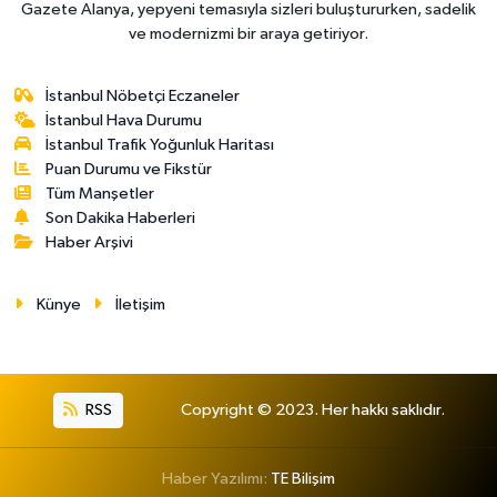
Gazete Alanya, yepyeni temasıyla sizleri buluştururken, sadelik
ve modernizmi bir araya getiriyor.
İstanbul Nöbetçi Eczaneler
İstanbul Hava Durumu
İstanbul Trafik Yoğunluk Haritası
Puan Durumu ve Fikstür
Tüm Manşetler
Son Dakika Haberleri
Haber Arşivi
Künye
İletişim
RSS
Copyright © 2023. Her hakkı saklıdır.
Haber Yazılımı:
TE Bilişim