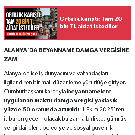
Ortalık karıştı: Tam 20
bin TL aidat istediler
ALANYA'DA BEYANNAME DAMGA VERGİSİNE
ZAM
Alanya'da ise iş dünyasını ve vatandaşları
ilgilendiren bir mali düzenleme yürürlüğe giriyor.
Cumhurbaşkanı kararıyla
beyannamelere
uygulanan maktu damga vergisi yaklaşık
yüzde 50 oranında artırıldı
. 1 Ekim 2025'ten
itibaren geçerli olacak bu zamla birlikte, gümrük,
vergi daireleri, belediye ve sosyal güvenlik