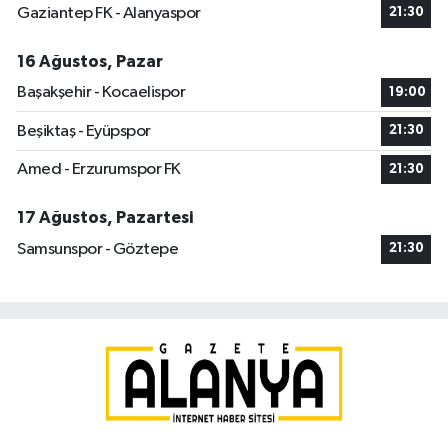
Gaziantep FK - Alanyaspor
21:30
16 Ağustos, Pazar
Başakşehir - Kocaelispor
19:00
Beşiktaş - Eyüpspor
21:30
Amed - Erzurumspor FK
21:30
17 Ağustos, Pazartesi
Samsunspor - Göztepe
21:30