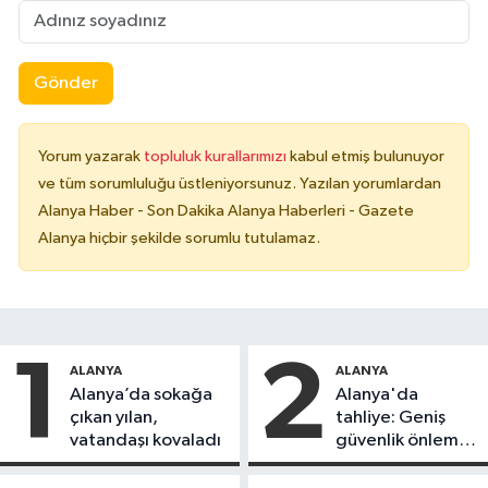
Gönder
Yorum yazarak
topluluk kurallarımızı
kabul etmiş bulunuyor
ve tüm sorumluluğu üstleniyorsunuz. Yazılan yorumlardan
Alanya Haber - Son Dakika Alanya Haberleri - Gazete
Alanya hiçbir şekilde sorumlu tutulamaz.
1
2
ALANYA
ALANYA
Alanya’da sokağa
Alanya'da
çıkan yılan,
tahliye: Geniş
vatandaşı kovaladı
güvenlik önlemi
alındı