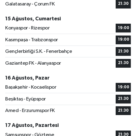
Galatasaray - Çorum FK
21:30
15 Ağustos, Cumartesi
Konyaspor - Rizespor
19:00
Kasımpaşa - Trabzonspor
19:00
Gençlerbirliği S.K. - Fenerbahçe
21:30
Gaziantep FK - Alanyaspor
21:30
16 Ağustos, Pazar
Başakşehir - Kocaelispor
19:00
Beşiktaş - Eyüpspor
21:30
Amed - Erzurumspor FK
21:30
17 Ağustos, Pazartesi
Samsunspor - Göztepe
21:30