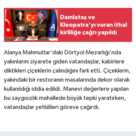
Damlataş ve
Kleopatra'yı vuran ithal
kirliliğe çağrı yapıldı
Alanya Mahmutlar'daki Dörtyol Mezarlığı'nda
yakınlarını ziyarete giden vatandaşlar, kabirlere
diktikleri çiçeklerin çalındığını fark etti. Çiçeklerin,
yakındaki bir restoranın masalarında dekor olarak
kullanıldığı iddia edildi. Manevi değerlere yapılan
bu saygısızlık mahallede büyük tepki yaratırken,
vatandaşlar yetkilileri göreve çağırdı.