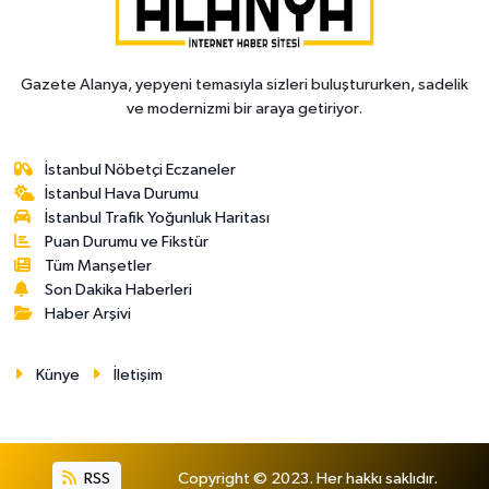
Gazete Alanya, yepyeni temasıyla sizleri buluştururken, sadelik
ve modernizmi bir araya getiriyor.
İstanbul Nöbetçi Eczaneler
İstanbul Hava Durumu
İstanbul Trafik Yoğunluk Haritası
Puan Durumu ve Fikstür
Tüm Manşetler
Son Dakika Haberleri
Haber Arşivi
Künye
İletişim
RSS
Copyright © 2023. Her hakkı saklıdır.