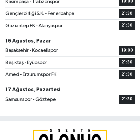
Kasımpaşa - Trabzonspor
19:00
Gençlerbirliği S.K. - Fenerbahçe
21:30
Gaziantep FK - Alanyaspor
21:30
16 Ağustos, Pazar
Başakşehir - Kocaelispor
19:00
Beşiktaş - Eyüpspor
21:30
Amed - Erzurumspor FK
21:30
17 Ağustos, Pazartesi
Samsunspor - Göztepe
21:30