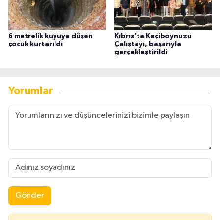
6 metrelik kuyuya düşen
Kıbrıs’ta Keçiboynuzu
çocuk kurtarıldı
Çalıştayı, başarıyla
gerçekleştirildi
Yorumlar
Gönder