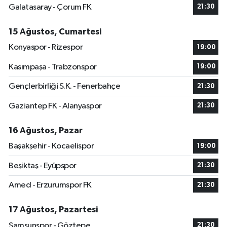
Galatasaray - Çorum FK
21:30
15 Ağustos, Cumartesi
Konyaspor - Rizespor
19:00
Kasımpaşa - Trabzonspor
19:00
Gençlerbirliği S.K. - Fenerbahçe
21:30
Gaziantep FK - Alanyaspor
21:30
16 Ağustos, Pazar
Başakşehir - Kocaelispor
19:00
Beşiktaş - Eyüpspor
21:30
Amed - Erzurumspor FK
21:30
17 Ağustos, Pazartesi
Samsunspor - Göztepe
21:30