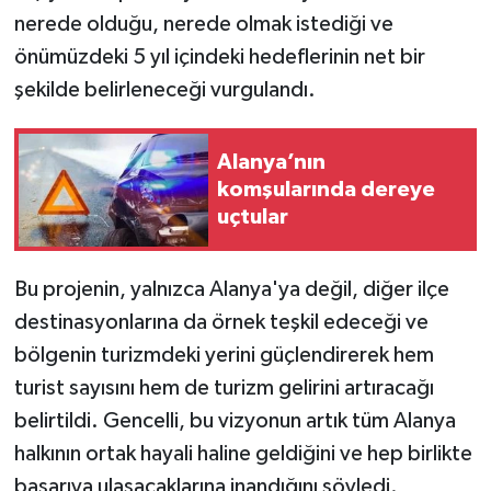
nerede olduğu, nerede olmak istediği ve
önümüzdeki 5 yıl içindeki hedeflerinin net bir
şekilde belirleneceği vurgulandı.
Alanya’nın
komşularında dereye
uçtular
Bu projenin, yalnızca Alanya'ya değil, diğer ilçe
destinasyonlarına da örnek teşkil edeceği ve
bölgenin turizmdeki yerini güçlendirerek hem
turist sayısını hem de turizm gelirini artıracağı
belirtildi. Gencelli, bu vizyonun artık tüm Alanya
halkının ortak hayali haline geldiğini ve hep birlikte
başarıya ulaşacaklarına inandığını söyledi.