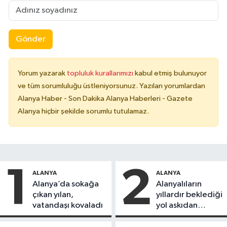
Gönder
Yorum yazarak
topluluk kurallarımızı
kabul etmiş bulunuyor
ve tüm sorumluluğu üstleniyorsunuz. Yazılan yorumlardan
Alanya Haber - Son Dakika Alanya Haberleri - Gazete
Alanya hiçbir şekilde sorumlu tutulamaz.
1
2
ALANYA
ALANYA
Alanya’da sokağa
Alanyalıların
çıkan yılan,
yıllardır beklediği
vatandaşı kovaladı
yol askıdan
döndü