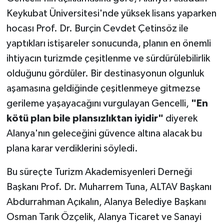
Keykubat Üniversitesi'nde yüksek lisans yaparken
hocası Prof. Dr. Burçin Cevdet Çetinsöz ile
yaptıkları istişareler sonucunda, planın en önemli
ihtiyacın turizmde çeşitlenme ve sürdürülebilirlik
olduğunu gördüler. Bir destinasyonun olgunluk
aşamasına geldiğinde çeşitlenmeye gitmezse
gerileme yaşayacağını vurgulayan Gencelli,
"En
kötü plan bile plansızlıktan iyidir"
diyerek
Alanya'nın geleceğini güvence altına alacak bu
plana karar verdiklerini söyledi.
Bu süreçte Turizm Akademisyenleri Derneği
Başkanı Prof. Dr. Muharrem Tuna, ALTAV Başkanı
Abdurrahman Açıkalın, Alanya Belediye Başkanı
Osman Tarık Özçelik, Alanya Ticaret ve Sanayi