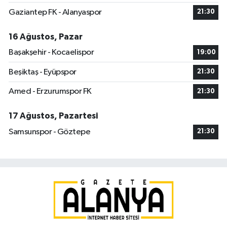
Gaziantep FK - Alanyaspor
21:30
16 Ağustos, Pazar
Başakşehir - Kocaelispor
19:00
Beşiktaş - Eyüpspor
21:30
Amed - Erzurumspor FK
21:30
17 Ağustos, Pazartesi
Samsunspor - Göztepe
21:30