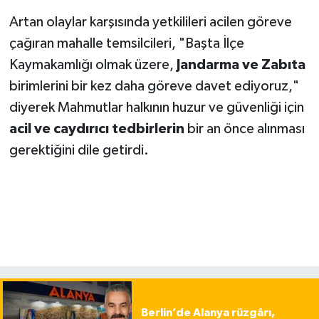
Artan olaylar karşısında yetkilileri acilen göreve
çağıran mahalle temsilcileri, "Başta İlçe
Kaymakamlığı olmak üzere,
Jandarma ve Zabıta
birimlerini bir kez daha göreve davet ediyoruz,"
diyerek Mahmutlar halkının huzur ve güvenliği için
acil ve caydırıcı tedbirlerin
bir an önce alınması
gerektiğini dile getirdi.
Berlin’de Alanya rüzgârı,