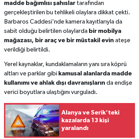
madde bağımlısı şahıslar
tarafından
gerçekleştirilen bu tehlikeli olaylara dikkat çekti.
Barbaros Caddesi'nde kamera kayıtlarıyla da
sabit olduğu belirtilen olaylarda
bir mobilya
mağazası, bir araç ve bir müstakil evin
ateşe
verildiği belirtildi.
Yerel kaynaklar, kundaklamaların yanı sıra köprü
altları ve parklar gibi
kamusal alanlarda madde
kullanımı ve ahlak dışı davranışların
da endişe
verici boyutlara ulaştığını vurguladı.
Alanya ve Serik'teki
kazalarda 13 kişi
yaralandı