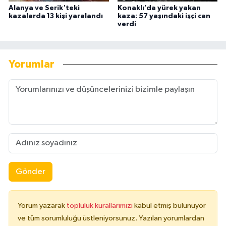
Alanya ve Serik'teki
Konaklı’da yürek yakan
kazalarda 13 kişi yaralandı
kaza: 57 yaşındaki işçi can
verdi
Yorumlar
Gönder
Yorum yazarak
topluluk kurallarımızı
kabul etmiş bulunuyor
ve tüm sorumluluğu üstleniyorsunuz. Yazılan yorumlardan