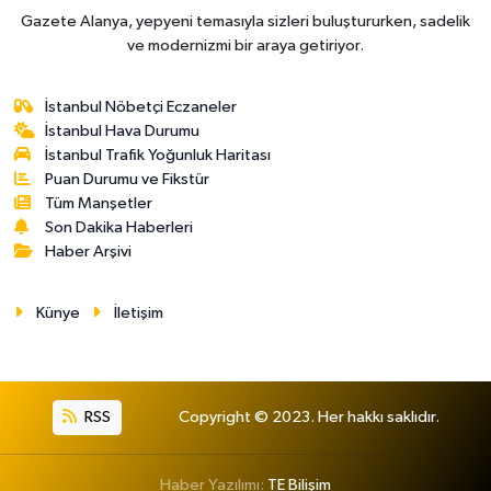
Gazete Alanya, yepyeni temasıyla sizleri buluştururken, sadelik
ve modernizmi bir araya getiriyor.
İstanbul Nöbetçi Eczaneler
İstanbul Hava Durumu
İstanbul Trafik Yoğunluk Haritası
Puan Durumu ve Fikstür
Tüm Manşetler
Son Dakika Haberleri
Haber Arşivi
Künye
İletişim
RSS
Copyright © 2023. Her hakkı saklıdır.
Haber Yazılımı:
TE Bilişim