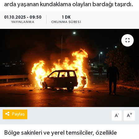
arda yaşanan kundaklama olayları bardağı taşırdı.
01.10.2025 - 09:50
1 DK
YAYINLANMA
OKUNMA SÜRESI
Paylaş
-
+
A
A
Bölge sakinleri ve yerel temsilciler, özellikle