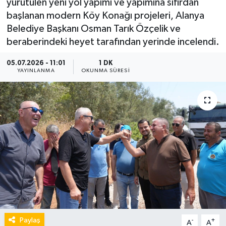
yürütülen yeni yol yapımı ve yapımına sıfırdan
başlanan modern Köy Konağı projeleri, Alanya
Belediye Başkanı Osman Tarık Özçelik ve
beraberindeki heyet tarafından yerinde incelendi.
05.07.2026 - 11:01
1 DK
YAYINLANMA
OKUNMA SÜRESI
Paylaş
-
+
A
A