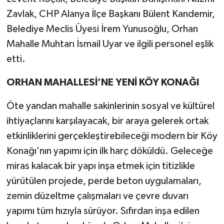
Zavlak, CHP Alanya İlçe Başkanı Bülent Kandemir,
Belediye Meclis Üyesi İrem Yunusoğlu, Orhan
Mahalle Muhtarı İsmail Uyar ve ilgili personel eşlik
etti.
ORHAN MAHALLESİ’NE YENİ KÖY KONAĞI
Öte yandan mahalle sakinlerinin sosyal ve kültürel
ihtiyaçlarını karşılayacak, bir araya gelerek ortak
etkinliklerini gerçekleştirebileceği modern bir Köy
Konağı'nın yapımı için ilk harç döküldü. Geleceğe
miras kalacak bir yapı inşa etmek için titizlikle
yürütülen projede, perde beton uygulamaları,
zemin düzeltme çalışmaları ve çevre duvarı
yapımı tüm hızıyla sürüyor. Sıfırdan inşa edilen