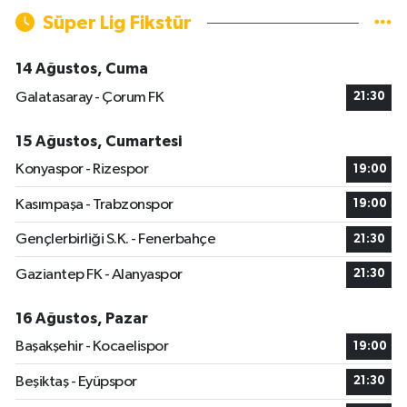
Süper Lig Fikstür
14 Ağustos, Cuma
Galatasaray - Çorum FK
21:30
15 Ağustos, Cumartesi
Konyaspor - Rizespor
19:00
Kasımpaşa - Trabzonspor
19:00
Gençlerbirliği S.K. - Fenerbahçe
21:30
Gaziantep FK - Alanyaspor
21:30
16 Ağustos, Pazar
Başakşehir - Kocaelispor
19:00
Beşiktaş - Eyüpspor
21:30