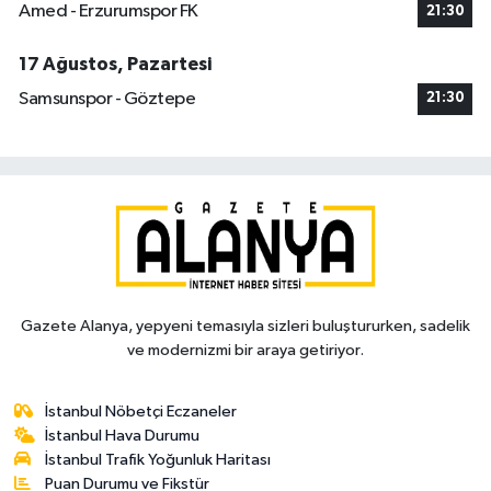
Amed - Erzurumspor FK
21:30
17 Ağustos, Pazartesi
Samsunspor - Göztepe
21:30
Gazete Alanya, yepyeni temasıyla sizleri buluştururken, sadelik
ve modernizmi bir araya getiriyor.
İstanbul Nöbetçi Eczaneler
İstanbul Hava Durumu
İstanbul Trafik Yoğunluk Haritası
Puan Durumu ve Fikstür