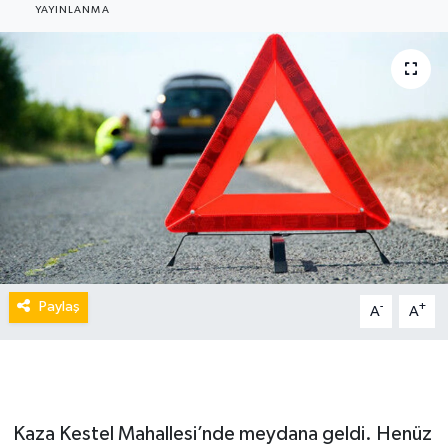
YAYINLANMA
Paylaş
-
+
A
A
Kaza Kestel Mahallesi’nde meydana geldi. Henüz