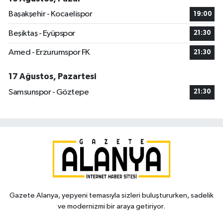
Başakşehir - Kocaelispor
19:00
Beşiktaş - Eyüpspor
21:30
Amed - Erzurumspor FK
21:30
17 Ağustos, Pazartesi
Samsunspor - Göztepe
21:30
Gazete Alanya, yepyeni temasıyla sizleri buluştururken, sadelik
ve modernizmi bir araya getiriyor.