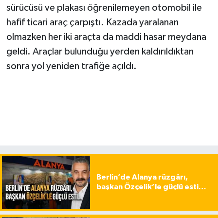
sürücüsü ve plakası öğrenilemeyen otomobil ile
hafif ticari araç çarpıştı. Kazada yaralanan
olmazken her iki araçta da maddi hasar meydana
geldi. Araçlar bulunduğu yerden kaldırıldıktan
sonra yol yeniden trafiğe açıldı.
Berlin’de Alanya rüzgârı,
başkan Özçelik’le güçlü esti…