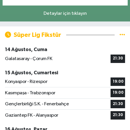
Detaylar için tıklayın
Süper Lig Fikstür
14 Ağustos, Cuma
Galatasaray - Çorum FK
21:30
15 Ağustos, Cumartesi
Konyaspor - Rizespor
19:00
Kasımpaşa - Trabzonspor
19:00
Gençlerbirliği S.K. - Fenerbahçe
21:30
Gaziantep FK - Alanyaspor
21:30
16 Ağustos, Pazar