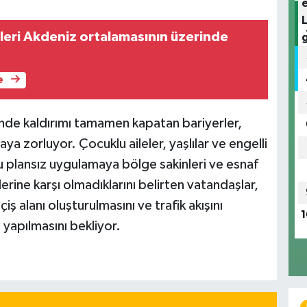
leri Akdeniz ortalamasının üzerinde
e
nde kaldırımı tamamen kapatan bariyerler,
aya zorluyor. Çocuklu aileler, yaşlılar ve engelli
 bu plansız uygulamaya bölge sakinleri ve esnaf
rine karşı olmadıklarını belirten vatandaşlar,
çiş alanı oluşturulmasını ve trafik akışını
1
yapılmasını bekliyor.