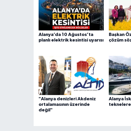
Alanya’da 10 Ağustos’ta
Başkan Öz
planlı elektrik kesintisi uyarısı
çözüm sö
"Alanya denizleri Akdeniz
Alanya İsk
ortalamasının üzerinde
teknelere 
değil"