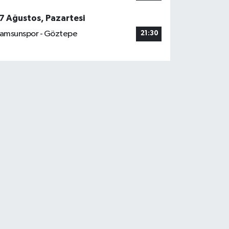
7 Ağustos, Pazartesi
amsunspor - Göztepe
21:30