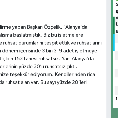
lendirme yapan Başkan Özçelik, “Alanya’da
çalışma başlatmıştık. Biz bu işletmelere
e ruhsat durumlarını tespit ettik ve ruhsatlarını
Bu dönem içerisinde 3 bin 319 adet işletmeye
tlı, bin 153 tanesi ruhsatsız. Yani Alanya’da
rlerinin yüzde 30’u ruhsatsız çıktı.
mize teşekkür ediyorum. Kendilerinden rica
a ruhsat alan var. Bu sayı yüzde 20’leri
1