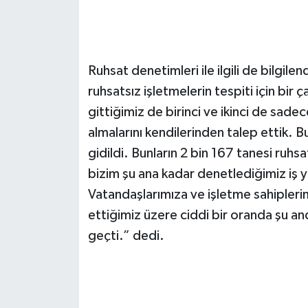
Ruhsat denetimleri ile ilgili de bilgi
ruhsatsız işletmelerin tespiti için bir 
gittiğimiz de birinci ve ikinci de sadec
almalarını kendilerinden talep ettik. 
gidildi. Bunların 2 bin 167 tanesi ruhsa
bizim şu ana kadar denetlediğimiz iş ye
Vatandaşlarımıza ve işletme sahipleri
ettiğimiz üzere ciddi bir oranda şu and
geçti.” dedi.