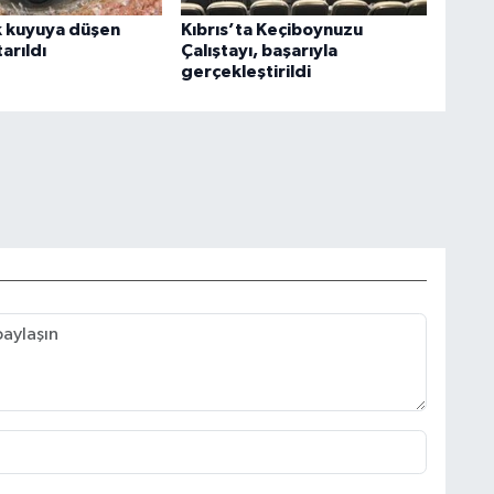
k kuyuya düşen
Kıbrıs’ta Keçiboynuzu
arıldı
Çalıştayı, başarıyla
gerçekleştirildi