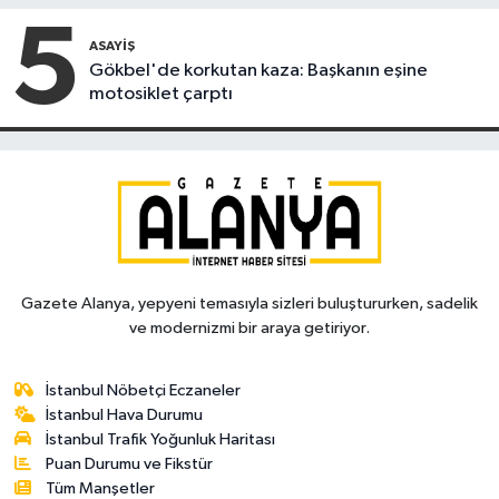
5
ASAYIŞ
Gökbel'de korkutan kaza: Başkanın eşine
motosiklet çarptı
Gazete Alanya, yepyeni temasıyla sizleri buluştururken, sadelik
ve modernizmi bir araya getiriyor.
İstanbul Nöbetçi Eczaneler
İstanbul Hava Durumu
İstanbul Trafik Yoğunluk Haritası
Puan Durumu ve Fikstür
Tüm Manşetler