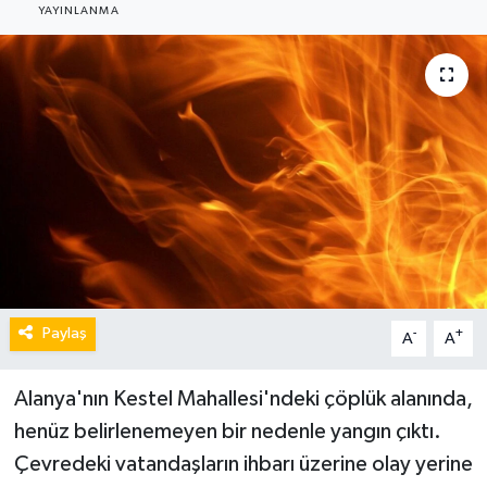
YAYINLANMA
Paylaş
-
+
A
A
Alanya'nın Kestel Mahallesi'ndeki çöplük alanında,
henüz belirlenemeyen bir nedenle yangın çıktı.
Çevredeki vatandaşların ihbarı üzerine olay yerine