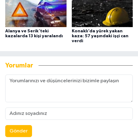
Alanya ve Serik'teki
Konaklı’da yürek yakan
kazalarda 13 kişi yaralandı
kaza: 57 yaşındaki işçi can
verdi
Yorumlar
Gönder