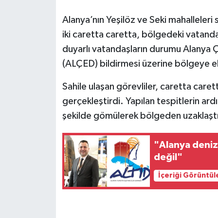
Alanya’nın Yeşilöz ve Seki mahalleleri 
iki caretta caretta, bölgedeki vatand
duyarlı vatandaşların durumu Alanya 
(ALÇED) bildirmesi üzerine bölgeye ek
Sahile ulaşan görevliler, caretta caret
gerçekleştirdi. Yapılan tespitlerin a
şekilde gömülerek bölgeden uzaklaştır
"Alanya deniz
değil"
İçeriği Görüntül