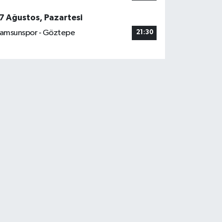
7 Ağustos, Pazartesi
amsunspor - Göztepe
21:30