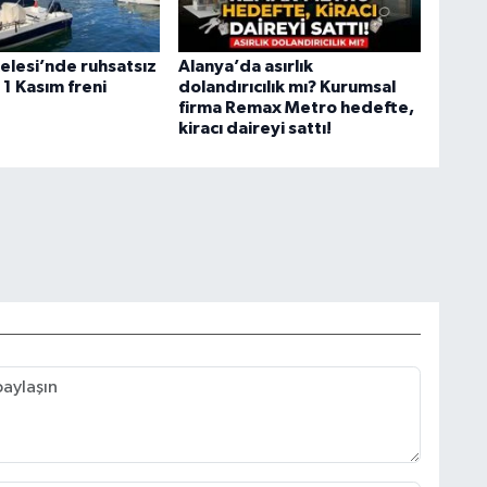
elesi’nde ruhsatsız
Alanya’da asırlık
1 Kasım freni
dolandırıcılık mı? Kurumsal
firma Remax Metro hedefte,
kiracı daireyi sattı!