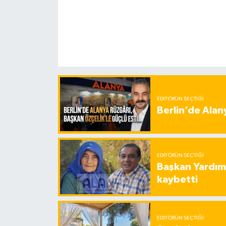
EDITÖRÜN SEÇTIĞI
Berlin’de Alan
EDITÖRÜN SEÇTIĞI
Başkan Yardımc
kaybetti
EDITÖRÜN SEÇTIĞI