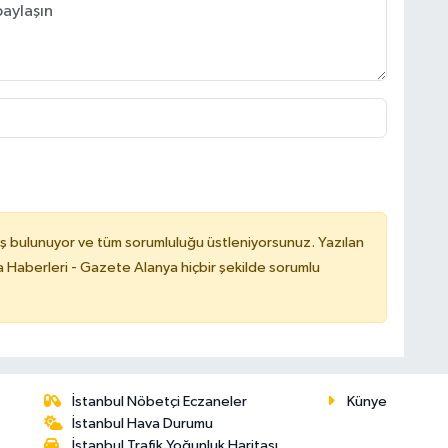
ş bulunuyor ve tüm sorumluluğu üstleniyorsunuz. Yazılan
 Haberleri - Gazete Alanya hiçbir şekilde sorumlu
İstanbul Nöbetçi Eczaneler
Künye
İstanbul Hava Durumu
İstanbul Trafik Yoğunluk Haritası