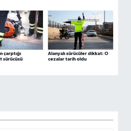
n çarptığı
Alanyalı sürücüler dikkat: O
t sürücüsü
cezalar tarih oldu