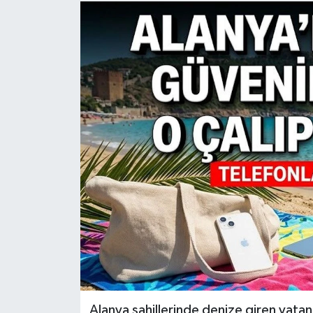
Alanya sahillerinde denize giren vatan