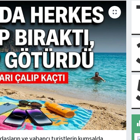
daşların ve yabancı turistlerin kumsalda