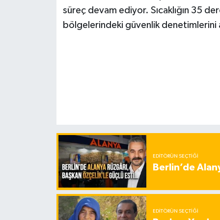
süreç devam ediyor. Sıcaklığın 35 der
bölgelerindeki güvenlik denetimlerini a
EDITÖRÜN SEÇTIĞI
Berlin’de Alan
EDITÖRÜN SEÇTIĞI