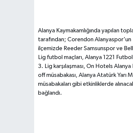
Alanya Kaymakamlığında yapılan topl
tarafından; Corendon Alanyaspor'un Nis
ilçemizde Reeder Samsunspor ve Bell
Lig futbol maçları, Alanya 1221 Futb
3. Lig karşılaşması, On Hotels Alanya
off müsabakası, Alanya Atatürk Yarı 
müsabakaları gibi etkinliklerde alınaca
bağlandı.