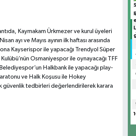
antıda, Kaymakam Ürkmezer ve kurul üyeleri
an ayı ve Mayıs ayının ilk haftası arasında
ona Kayserispor ile yapacağı Trendyol Süper
ol Kulübü’nün Osmaniyespor ile oynayacağı TFF
 Belediyespor’un Halkbank ile yapacağı play-
Maratonu ve Halk Koşusu ile Hokey
k güvenlik tedbirleri değerlendirilerek karara
1