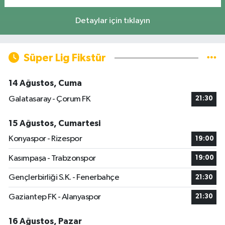
Detaylar için tıklayın
Süper Lig Fikstür
14 Ağustos, Cuma
Galatasaray - Çorum FK
21:30
15 Ağustos, Cumartesi
Konyaspor - Rizespor
19:00
Kasımpaşa - Trabzonspor
19:00
Gençlerbirliği S.K. - Fenerbahçe
21:30
Gaziantep FK - Alanyaspor
21:30
16 Ağustos, Pazar