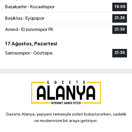
Başakşehir - Kocaelispor
19:00
Beşiktaş - Eyüpspor
21:30
Amed - Erzurumspor FK
21:30
17 Ağustos, Pazartesi
Samsunspor - Göztepe
21:30
Gazete Alanya, yepyeni temasıyla sizleri buluştururken, sadelik
ve modernizmi bir araya getiriyor.