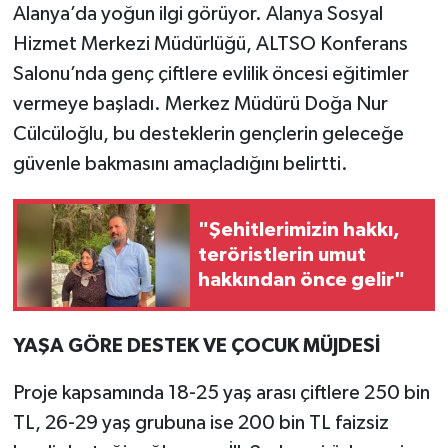
Alanya’da yoğun ilgi görüyor. Alanya Sosyal
Hizmet Merkezi Müdürlüğü, ALTSO Konferans
Salonu’nda genç çiftlere evlilik öncesi eğitimler
vermeye başladı. Merkez Müdürü Doğa Nur
Cülcüloğlu, bu desteklerin gençlerin geleceğe
güvenle bakmasını amaçladığını belirtti.
"Şehitlerimizin hakkı,
teröristlerin umut
hakkından önce gelir"
YAŞA GÖRE DESTEK VE ÇOCUK MÜJDESİ
Proje kapsamında 18-25 yaş arası çiftlere 250 bin
TL, 26-29 yaş grubuna ise 200 bin TL faizsiz