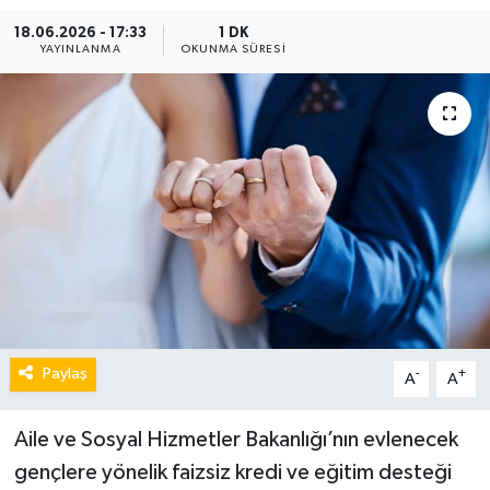
18.06.2026 - 17:33
1 DK
YAYINLANMA
OKUNMA SÜRESI
Paylaş
-
+
A
A
Aile ve Sosyal Hizmetler Bakanlığı’nın evlenecek
gençlere yönelik faizsiz kredi ve eğitim desteği