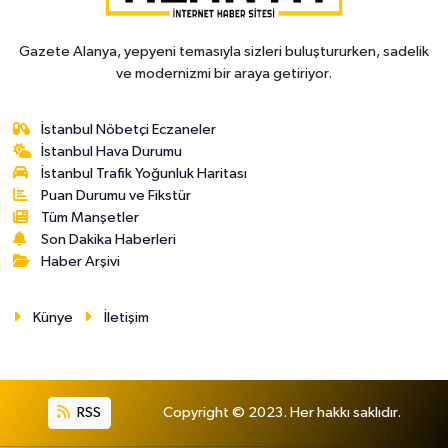
Gazete Alanya, yepyeni temasıyla sizleri buluştururken, sadelik
ve modernizmi bir araya getiriyor.
İstanbul Nöbetçi Eczaneler
İstanbul Hava Durumu
İstanbul Trafik Yoğunluk Haritası
Puan Durumu ve Fikstür
Tüm Manşetler
Son Dakika Haberleri
Haber Arşivi
Künye
İletişim
RSS
Copyright © 2023. Her hakkı saklıdır.