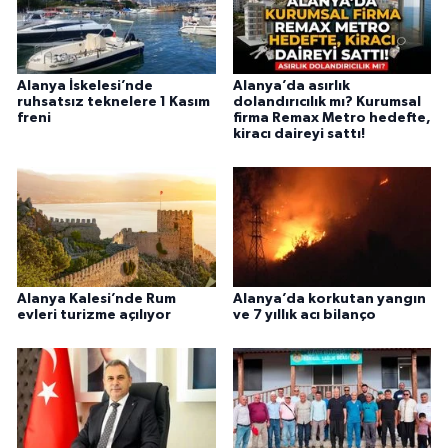
Alanya İskelesi’nde
Alanya’da asırlık
ruhsatsız teknelere 1 Kasım
dolandırıcılık mı? Kurumsal
freni
firma Remax Metro hedefte,
kiracı daireyi sattı!
Alanya Kalesi’nde Rum
Alanya’da korkutan yangın
evleri turizme açılıyor
ve 7 yıllık acı bilanço