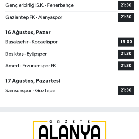
Gençlerbirliği S.K. - Fenerbahçe
21:30
Gaziantep FK - Alanyaspor
21:30
16 Ağustos, Pazar
Başakşehir - Kocaelispor
19:00
Beşiktaş - Eyüpspor
21:30
Amed - Erzurumspor FK
21:30
17 Ağustos, Pazartesi
Samsunspor - Göztepe
21:30