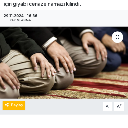
için gıyabi cenaze namazı kılındı.
29.11.2024 - 16:36
YAYINLANMA
Paylaş
-
+
A
A