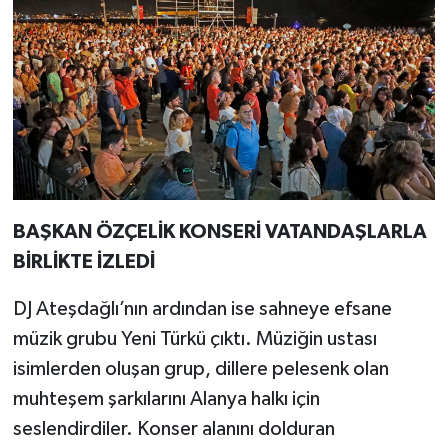
BAŞKAN ÖZÇELİK KONSERİ VATANDAŞLARLA
BİRLİKTE İZLEDİ
DJ Ateşdağlı’nın ardından ise sahneye efsane
müzik grubu Yeni Türkü çıktı. Müziğin ustası
isimlerden oluşan grup, dillere pelesenk olan
muhteşem şarkılarını Alanya halkı için
seslendirdiler. Konser alanını dolduran