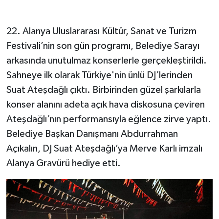
22. Alanya Uluslararası Kültür, Sanat ve Turizm
Festivali’nin son gün programı, Belediye Sarayı
arkasında unutulmaz konserlerle gerçekleştirildi.
Sahneye ilk olarak Türkiye'nin ünlü DJ’lerinden
Suat Ateşdağlı çıktı. Birbirinden güzel şarkılarla
konser alanını adeta açık hava diskosuna çeviren
Ateşdağlı’nın performansıyla eğlence zirve yaptı.
Belediye Başkan Danışmanı Abdurrahman
Açıkalın, DJ Suat Ateşdağlı’ya Merve Karlı imzalı
Alanya Gravürü hediye etti.