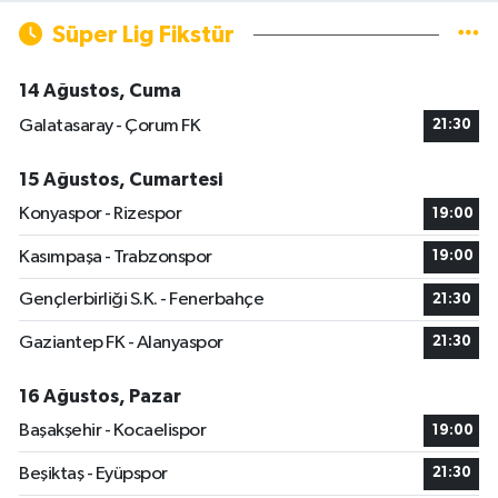
Süper Lig Fikstür
14 Ağustos, Cuma
Galatasaray - Çorum FK
21:30
15 Ağustos, Cumartesi
Konyaspor - Rizespor
19:00
Kasımpaşa - Trabzonspor
19:00
Gençlerbirliği S.K. - Fenerbahçe
21:30
Gaziantep FK - Alanyaspor
21:30
16 Ağustos, Pazar
Başakşehir - Kocaelispor
19:00
Beşiktaş - Eyüpspor
21:30