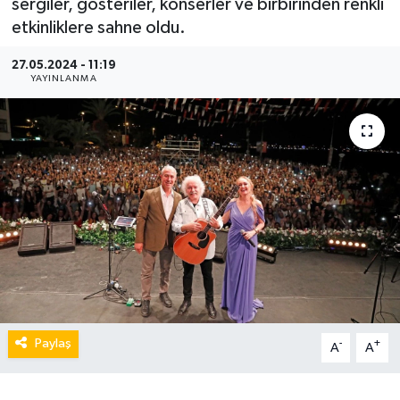
sergiler, gösteriler, konserler ve birbirinden renkli
etkinliklere sahne oldu.
27.05.2024 - 11:19
YAYINLANMA
Paylaş
-
+
A
A