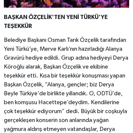
BAŞKAN ÖZÇELİK'TEN YENİ TÜRKÜ'YE
TEŞEKKÜR
Belediye Başkanı Osman Tarık Özçelik tarafından
Yeni Türkü’ye, Merve Karlı’nın hazırladığı Alanya
Gravürü hediye edildi. Grup adına hediyeyi Derya
Köroğlu alarak, Başkan Özçelik ve ekibine
teşekkür etti. Kısa bir teşekkür konuşması yapan
Başkan Özçelik, “Alanya, gençler; biz Derya
Beyle Türkiye'de birlikte yıllandık. O, ODTÜ’de,
ben komşusu Hacettepe’deydim. Kendilerine
çok teşekkür ediyorum” dedi. Büyük bir coşkuyla
gerçekleşen konserin son anlarında yağan
yağmura aldırış etmeyen vatandaşlar, Derya