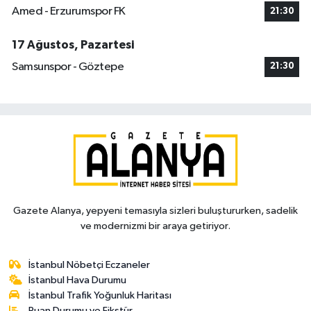
Amed - Erzurumspor FK
21:30
17 Ağustos, Pazartesi
Samsunspor - Göztepe
21:30
Gazete Alanya, yepyeni temasıyla sizleri buluştururken, sadelik
ve modernizmi bir araya getiriyor.
İstanbul Nöbetçi Eczaneler
İstanbul Hava Durumu
İstanbul Trafik Yoğunluk Haritası
Puan Durumu ve Fikstür