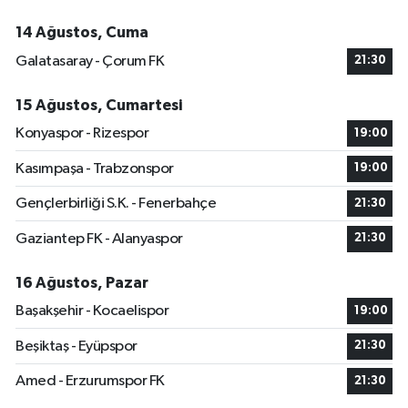
14 Ağustos, Cuma
Galatasaray - Çorum FK
21:30
15 Ağustos, Cumartesi
Konyaspor - Rizespor
19:00
Kasımpaşa - Trabzonspor
19:00
Gençlerbirliği S.K. - Fenerbahçe
21:30
Gaziantep FK - Alanyaspor
21:30
16 Ağustos, Pazar
Başakşehir - Kocaelispor
19:00
Beşiktaş - Eyüpspor
21:30
Amed - Erzurumspor FK
21:30