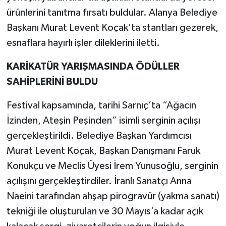
ürünlerini tanıtma fırsatı buldular. Alanya Belediye
Başkanı Murat Levent Koçak’ta stantları gezerek,
esnaflara hayırlı işler dileklerini iletti.
KARİKATÜR YARIŞMASINDA ÖDÜLLER
SAHİPLERİNİ BULDU
Festival kapsamında, tarihi Sarnıç’ta “Ağacın
İzinden, Ateşin Peşinden” isimli serginin açılışı
gerçekleştirildi. Belediye Başkan Yardımcısı
Murat Levent Koçak, Başkan Danışmanı Faruk
Konukçu ve Meclis Üyesi İrem Yunusoğlu, serginin
açılışını gerçekleştirdiler. İranlı Sanatçı Anna
Naeini tarafından ahşap pirogravür (yakma sanatı)
tekniği ile oluşturulan ve 30 Mayıs’a kadar açık