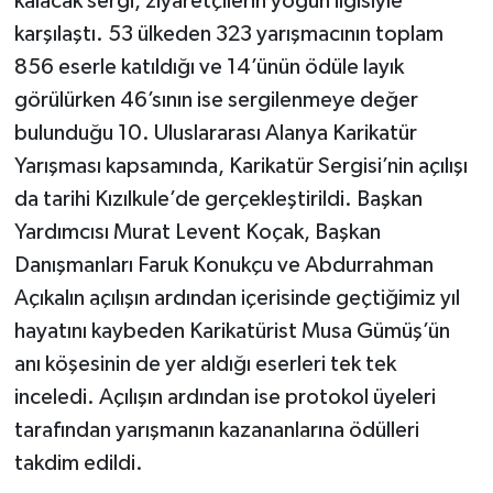
kalacak sergi, ziyaretçilerin yoğun ilgisiyle
karşılaştı. 53 ülkeden 323 yarışmacının toplam
856 eserle katıldığı ve 14’ünün ödüle layık
görülürken 46’sının ise sergilenmeye değer
bulunduğu 10. Uluslararası Alanya Karikatür
Yarışması kapsamında, Karikatür Sergisi’nin açılışı
da tarihi Kızılkule’de gerçekleştirildi. Başkan
Yardımcısı Murat Levent Koçak, Başkan
Danışmanları Faruk Konukçu ve Abdurrahman
Açıkalın açılışın ardından içerisinde geçtiğimiz yıl
hayatını kaybeden Karikatürist Musa Gümüş’ün
anı köşesinin de yer aldığı eserleri tek tek
inceledi. Açılışın ardından ise protokol üyeleri
tarafından yarışmanın kazananlarına ödülleri
takdim edildi.