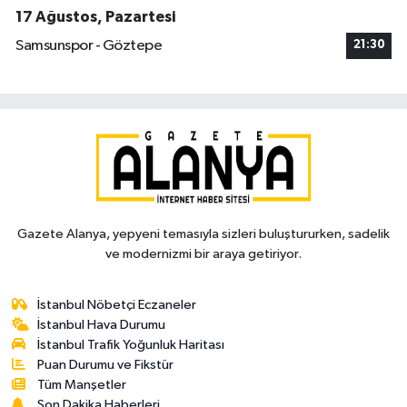
17 Ağustos, Pazartesi
Samsunspor - Göztepe
21:30
Gazete Alanya, yepyeni temasıyla sizleri buluştururken, sadelik
ve modernizmi bir araya getiriyor.
İstanbul Nöbetçi Eczaneler
İstanbul Hava Durumu
İstanbul Trafik Yoğunluk Haritası
Puan Durumu ve Fikstür
Tüm Manşetler
Son Dakika Haberleri