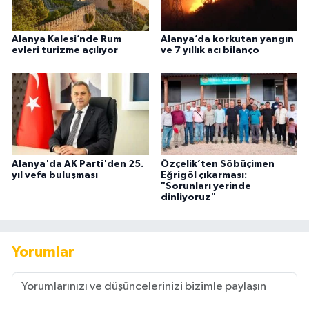
Alanya Kalesi’nde Rum
Alanya’da korkutan yangın
evleri turizme açılıyor
ve 7 yıllık acı bilanço
Alanya'da AK Parti'den 25.
Özçelik’ten Söbüçimen
yıl vefa buluşması
Eğrigöl çıkarması:
"Sorunları yerinde
dinliyoruz"
Yorumlar