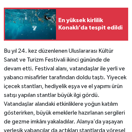
En yüksek kirlilik
Konaklı’da tespit edildi
Bu yıl 24. kez düzenlenen Uluslararası Kültür
Sanat ve Turizm Festivali ikinci gününde de
devam etti. Festival alanı, vatandaşlar ile yerli ve
yabancı misafirler tarafından doldu taştı. Yiyecek
içecek stantları, hediyelik eşya ve el yapımı ürün
satışı yapılan stantlar büyük ilgi gördü.
Vatandaşlar alandaki etkinliklere yoğun katılım
gösterirken, büyük emeklerle hazırlanan sergileri
de gezme imkânı yakaladılar. Alanya’da yaşayan
yerleşik yabancılar da açtıkları stantlarda yöresel