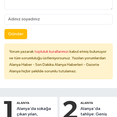
Gönder
Yorum yazarak
topluluk kurallarımızı
kabul etmiş bulunuyor
ve tüm sorumluluğu üstleniyorsunuz. Yazılan yorumlardan
Alanya Haber - Son Dakika Alanya Haberleri - Gazete
Alanya hiçbir şekilde sorumlu tutulamaz.
1
2
ALANYA
ALANYA
Alanya’da sokağa
Alanya'da
çıkan yılan,
tahliye: Geniş