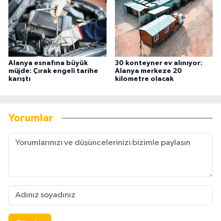
Alanya esnafına büyük
30 konteyner ev alınıyor:
müjde: Çırak engeli tarihe
Alanya merkeze 20
karıştı
kilometre olacak
Yorumlar