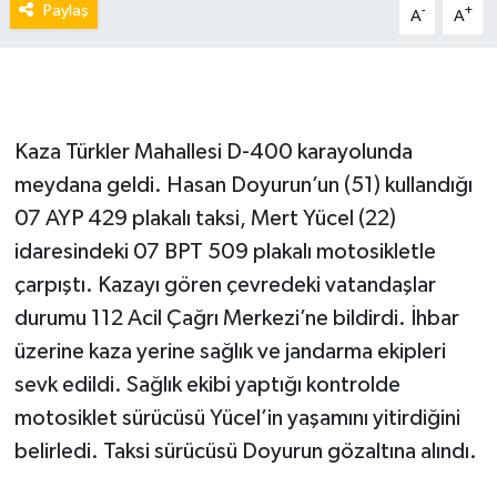
Paylaş
-
+
A
A
Kaza Türkler Mahallesi D-400 karayolunda
meydana geldi. Hasan Doyurun’un (51) kullandığı
07 AYP 429 plakalı taksi, Mert Yücel (22)
idaresindeki 07 BPT 509 plakalı motosikletle
çarpıştı. Kazayı gören çevredeki vatandaşlar
durumu 112 Acil Çağrı Merkezi’ne bildirdi. İhbar
üzerine kaza yerine sağlık ve jandarma ekipleri
sevk edildi. Sağlık ekibi yaptığı kontrolde
motosiklet sürücüsü Yücel’in yaşamını yitirdiğini
belirledi. Taksi sürücüsü Doyurun gözaltına alındı.