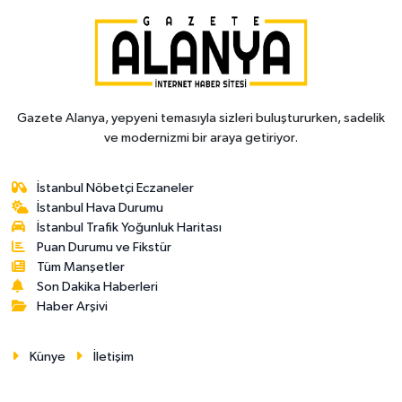
Gazete Alanya, yepyeni temasıyla sizleri buluştururken, sadelik
ve modernizmi bir araya getiriyor.
İstanbul Nöbetçi Eczaneler
İstanbul Hava Durumu
İstanbul Trafik Yoğunluk Haritası
Puan Durumu ve Fikstür
Tüm Manşetler
Son Dakika Haberleri
Haber Arşivi
Künye
İletişim