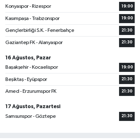
Konyaspor - Rizespor
19:00
Kasımpaşa - Trabzonspor
19:00
Gençlerbirliği S.K. - Fenerbahçe
21:30
Gaziantep FK - Alanyaspor
21:30
16 Ağustos, Pazar
Başakşehir - Kocaelispor
19:00
Beşiktaş - Eyüpspor
21:30
Amed - Erzurumspor FK
21:30
17 Ağustos, Pazartesi
Samsunspor - Göztepe
21:30