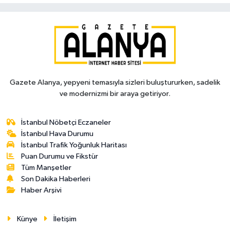
Gazete Alanya, yepyeni temasıyla sizleri buluştururken, sadelik
ve modernizmi bir araya getiriyor.
İstanbul Nöbetçi Eczaneler
İstanbul Hava Durumu
İstanbul Trafik Yoğunluk Haritası
Puan Durumu ve Fikstür
Tüm Manşetler
Son Dakika Haberleri
Haber Arşivi
Künye
İletişim