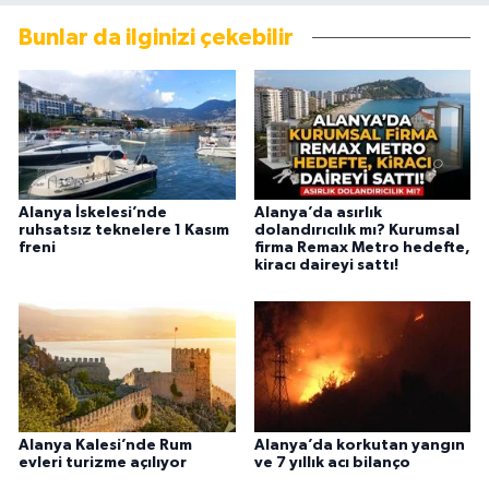
Bunlar da ilginizi çekebilir
Alanya İskelesi’nde
Alanya’da asırlık
ruhsatsız teknelere 1 Kasım
dolandırıcılık mı? Kurumsal
freni
firma Remax Metro hedefte,
kiracı daireyi sattı!
Alanya Kalesi’nde Rum
Alanya’da korkutan yangın
evleri turizme açılıyor
ve 7 yıllık acı bilanço