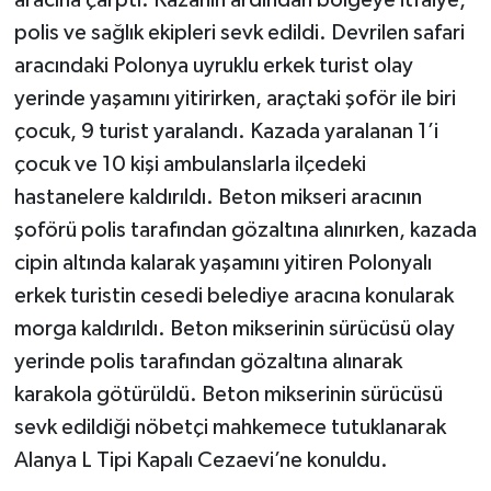
aracına çarptı. Kazanın ardından bölgeye itfaiye,
polis ve sağlık ekipleri sevk edildi. Devrilen safari
aracındaki Polonya uyruklu erkek turist olay
yerinde yaşamını yitirirken, araçtaki şoför ile biri
çocuk, 9 turist yaralandı. Kazada yaralanan 1’i
çocuk ve 10 kişi ambulanslarla ilçedeki
hastanelere kaldırıldı. Beton mikseri aracının
şoförü polis tarafından gözaltına alınırken, kazada
cipin altında kalarak yaşamını yitiren Polonyalı
erkek turistin cesedi belediye aracına konularak
morga kaldırıldı. Beton mikserinin sürücüsü olay
yerinde polis tarafından gözaltına alınarak
karakola götürüldü. Beton mikserinin sürücüsü
sevk edildiği nöbetçi mahkemece tutuklanarak
Alanya L Tipi Kapalı Cezaevi’ne konuldu.