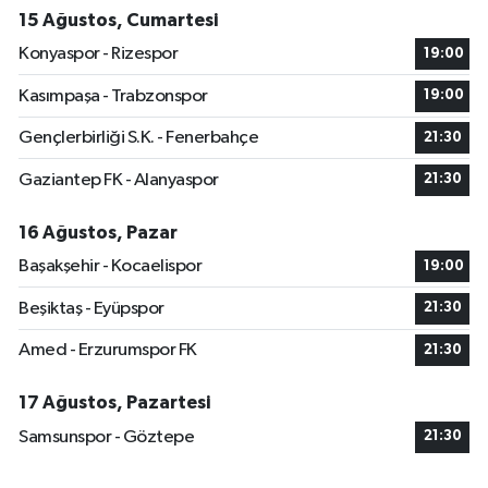
15 Ağustos, Cumartesi
Konyaspor - Rizespor
19:00
Kasımpaşa - Trabzonspor
19:00
Gençlerbirliği S.K. - Fenerbahçe
21:30
Gaziantep FK - Alanyaspor
21:30
16 Ağustos, Pazar
Başakşehir - Kocaelispor
19:00
Beşiktaş - Eyüpspor
21:30
Amed - Erzurumspor FK
21:30
17 Ağustos, Pazartesi
Samsunspor - Göztepe
21:30