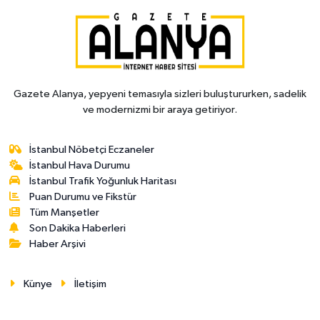
Gazete Alanya, yepyeni temasıyla sizleri buluştururken, sadelik
ve modernizmi bir araya getiriyor.
İstanbul Nöbetçi Eczaneler
İstanbul Hava Durumu
İstanbul Trafik Yoğunluk Haritası
Puan Durumu ve Fikstür
Tüm Manşetler
Son Dakika Haberleri
Haber Arşivi
Künye
İletişim