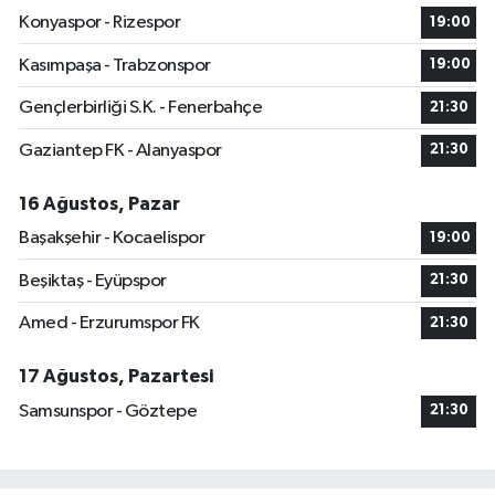
Konyaspor - Rizespor
19:00
Kasımpaşa - Trabzonspor
19:00
Gençlerbirliği S.K. - Fenerbahçe
21:30
Gaziantep FK - Alanyaspor
21:30
16 Ağustos, Pazar
Başakşehir - Kocaelispor
19:00
Beşiktaş - Eyüpspor
21:30
Amed - Erzurumspor FK
21:30
17 Ağustos, Pazartesi
Samsunspor - Göztepe
21:30