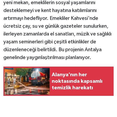
yeni mekan, emeklilerin sosyal yaşamlarını
desteklemeyi ve kent hayatına katılımlarını
artırmayı hedefliyor. Emekliler Kahvesi'nde
ücretsiz çay, su ve günlük gazeteler sunulurken,
ilerleyen zamanlarda el sanatları, müzik ve sağlıklı
yaşam seminerleri gibi çeşitli etkinlikler de
düzenleneceği belirtildi. Bu projenin Antalya
genelinde yaygınlaştırılması planlanıyor.
Alanya’nın her
noktasında kapsamlı
temizlik harekatı