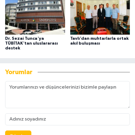
Dr. Sezai Tunca'ya
Tavlı’dan muhtarlarla ortak
TÜBİTAK'tan uluslararası
akıl buluşması
destek
Yorumlar