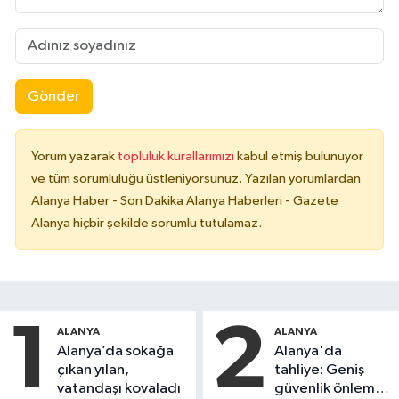
Gönder
Yorum yazarak
topluluk kurallarımızı
kabul etmiş bulunuyor
ve tüm sorumluluğu üstleniyorsunuz. Yazılan yorumlardan
Alanya Haber - Son Dakika Alanya Haberleri - Gazete
Alanya hiçbir şekilde sorumlu tutulamaz.
1
2
ALANYA
ALANYA
Alanya’da sokağa
Alanya'da
çıkan yılan,
tahliye: Geniş
vatandaşı kovaladı
güvenlik önlemi