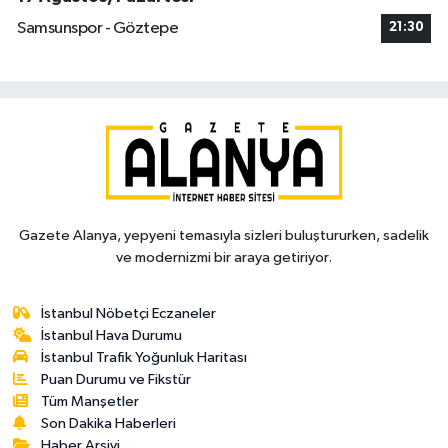
Samsunspor - Göztepe
21:30
Gazete Alanya, yepyeni temasıyla sizleri buluştururken, sadelik
ve modernizmi bir araya getiriyor.
İstanbul Nöbetçi Eczaneler
İstanbul Hava Durumu
İstanbul Trafik Yoğunluk Haritası
Puan Durumu ve Fikstür
Tüm Manşetler
Son Dakika Haberleri
Haber Arşivi