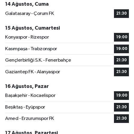
14 Ağustos, Cuma
Galatasaray - Çorum FK
21:30
15 Ağustos, Cumartesi
Konyaspor - Rizespor
19:00
Kasımpaşa - Trabzonspor
19:00
Gençlerbirliği S.K. - Fenerbahçe
21:30
Gaziantep FK - Alanyaspor
21:30
16 Ağustos, Pazar
Başakşehir - Kocaelispor
19:00
Beşiktaş - Eyüpspor
21:30
Amed - Erzurumspor FK
21:30
17 Ağustos, Pazartesi