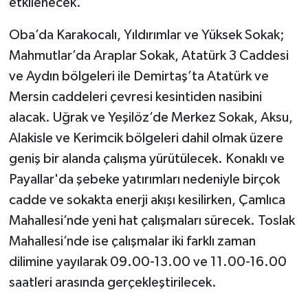
etkilenecek.
Oba’da Karakocalı, Yıldırımlar ve Yüksek Sokak;
Mahmutlar’da Araplar Sokak, Atatürk 3 Caddesi
ve Aydın bölgeleri ile Demirtaş’ta Atatürk ve
Mersin caddeleri çevresi kesintiden nasibini
alacak. Uğrak ve Yeşilöz’de Merkez Sokak, Aksu,
Alakisle ve Kerimcik bölgeleri dahil olmak üzere
geniş bir alanda çalışma yürütülecek. Konaklı ve
Payallar'da şebeke yatırımları nedeniyle birçok
cadde ve sokakta enerji akışı kesilirken, Çamlıca
Mahallesi’nde yeni hat çalışmaları sürecek. Toslak
Mahallesi’nde ise çalışmalar iki farklı zaman
dilimine yayılarak 09.00-13.00 ve 11.00-16.00
saatleri arasında gerçekleştirilecek.