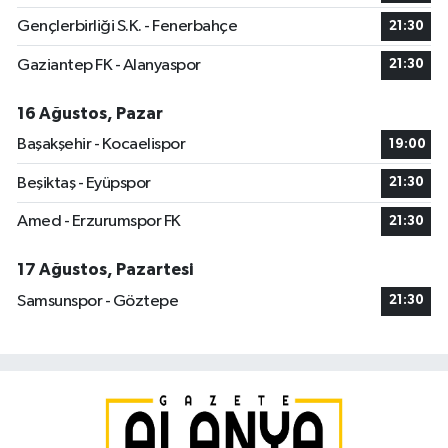
Gençlerbirliği S.K. - Fenerbahçe
21:30
Gaziantep FK - Alanyaspor
21:30
16 Ağustos, Pazar
Başakşehir - Kocaelispor
19:00
Beşiktaş - Eyüpspor
21:30
Amed - Erzurumspor FK
21:30
17 Ağustos, Pazartesi
Samsunspor - Göztepe
21:30