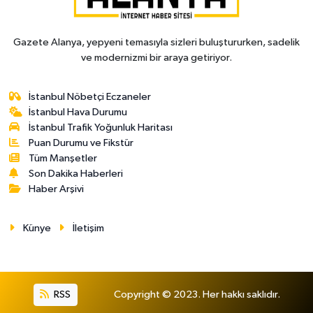
Gazete Alanya, yepyeni temasıyla sizleri buluştururken, sadelik
ve modernizmi bir araya getiriyor.
İstanbul Nöbetçi Eczaneler
İstanbul Hava Durumu
İstanbul Trafik Yoğunluk Haritası
Puan Durumu ve Fikstür
Tüm Manşetler
Son Dakika Haberleri
Haber Arşivi
Künye
İletişim
RSS
Copyright © 2023. Her hakkı saklıdır.