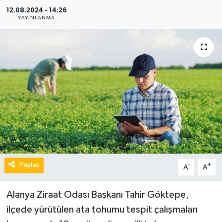
12.08.2024 - 14:26
YAYINLANMA
Paylaş
-
+
A
A
Alanya Ziraat Odası Başkanı Tahir Göktepe,
ilçede yürütülen ata tohumu tespit çalışmaları