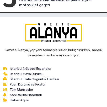
Gökbel'de korkutan kaza: Başkanın eşine
motosiklet çarptı
Gazete Alanya, yepyeni temasıyla sizleri buluştururken, sadelik
ve modernizmi bir araya getiriyor.
İstanbul Nöbetçi Eczaneler
İstanbul Hava Durumu
İstanbul Trafik Yoğunluk Haritası
Puan Durumu ve Fikstür
Tüm Manşetler
Son Dakika Haberleri
Haber Arşivi