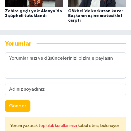
Zehire geçit yok: Alanya’da
Gökbel'de korkutan kaza:
3 şüpheli tutuklandı
Başkanın eşine motosiklet
çarptı
Yorumlar
Gönder
Yorum yazarak
topluluk kurallarımızı
kabul etmiş bulunuyor