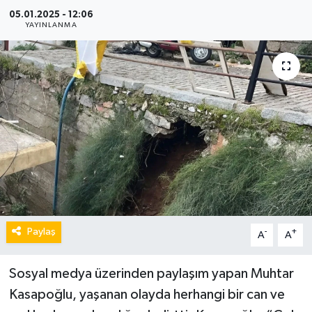
05.01.2025 - 12:06
YAYINLANMA
Paylaş
-
+
A
A
Sosyal medya üzerinden paylaşım yapan Muhtar
Kasapoğlu, yaşanan olayda herhangi bir can ve