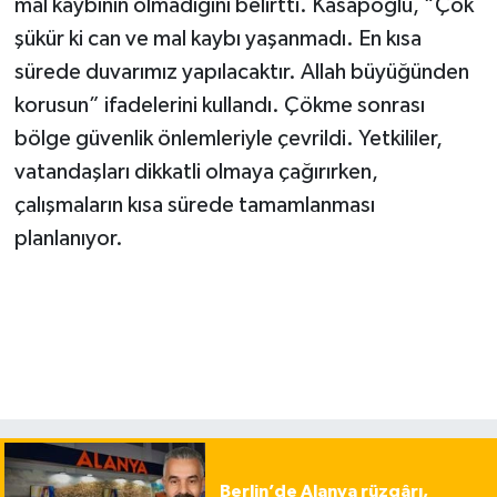
mal kaybının olmadığını belirtti. Kasapoğlu, “Çok
şükür ki can ve mal kaybı yaşanmadı. En kısa
sürede duvarımız yapılacaktır. Allah büyüğünden
korusun” ifadelerini kullandı. Çökme sonrası
bölge güvenlik önlemleriyle çevrildi. Yetkililer,
vatandaşları dikkatli olmaya çağırırken,
çalışmaların kısa sürede tamamlanması
planlanıyor.
Berlin’de Alanya rüzgârı,