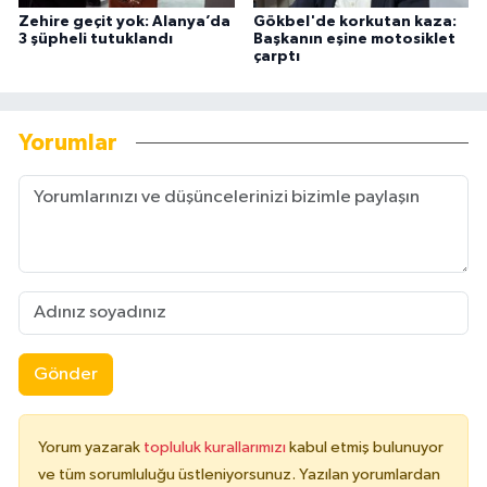
Zehire geçit yok: Alanya’da
Gökbel'de korkutan kaza:
3 şüpheli tutuklandı
Başkanın eşine motosiklet
çarptı
Yorumlar
Gönder
Yorum yazarak
topluluk kurallarımızı
kabul etmiş bulunuyor
ve tüm sorumluluğu üstleniyorsunuz. Yazılan yorumlardan