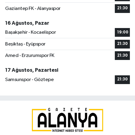
Gaziantep FK - Alanyaspor
21:30
16 Ağustos, Pazar
Başakşehir - Kocaelispor
19:00
Beşiktaş - Eyüpspor
21:30
Amed - Erzurumspor FK
21:30
17 Ağustos, Pazartesi
Samsunspor - Göztepe
21:30