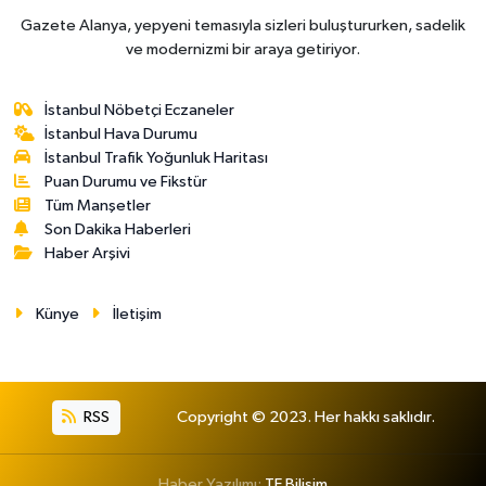
Gazete Alanya, yepyeni temasıyla sizleri buluştururken, sadelik
ve modernizmi bir araya getiriyor.
İstanbul Nöbetçi Eczaneler
İstanbul Hava Durumu
İstanbul Trafik Yoğunluk Haritası
Puan Durumu ve Fikstür
Tüm Manşetler
Son Dakika Haberleri
Haber Arşivi
Künye
İletişim
RSS
Copyright © 2023. Her hakkı saklıdır.
Haber Yazılımı:
TE Bilişim