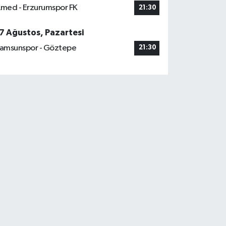
med - Erzurumspor FK
21:30
7 Ağustos, Pazartesi
amsunspor - Göztepe
21:30