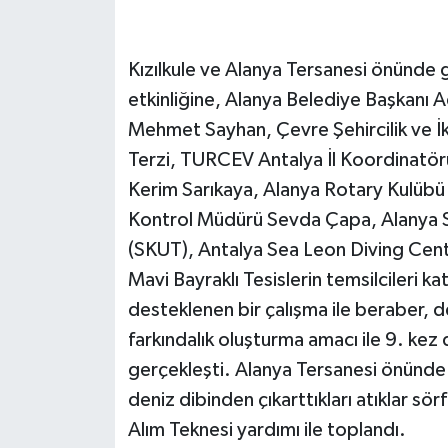
Kızılkule ve Alanya Tersanesi önünde 
etkinliğine, Alanya Belediye Başkanı
Mehmet Sayhan, Çevre Şehircilik ve İ
Terzi, TURCEV Antalya İl Koordinatö
Kerim Sarıkaya, Alanya Rotary Kulübü
Kontrol Müdürü Sevda Çapa, Alanya 
(SKUT), Antalya Sea Leon Diving Cent
Mavi Bayraklı Tesislerin temsilcileri ka
desteklenen bir çalışma ile beraber, de
farkındalık oluşturma amacı ile 9. kez 
gerçekleşti. Alanya Tersanesi önünde 
deniz dibinden çıkarttıkları atıklar s
Alım Teknesi yardımı ile toplandı.