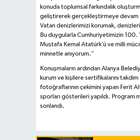
konuda toplumsal farkındalık oluşturma
geliştirerek gerçekleştirmeye devam 
Vatan denizlerimizi korumak, denizleri
Bu duygularla Cumhuriyetimizin 100. Y
Mustafa Kemal Atatürk’ü ve milli müc
minnetle anıyorum.”
Konuşmaların ardından Alanya Beledi
kurum ve kişilere sertifikalarını takdim 
fotoğraflarının çekimini yapan Ferit Alt
sporları gösterileri yapıldı. Program m
sonlandı.