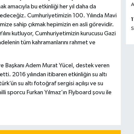
A
k amacıyla bu etkinliği her yıl daha da
edeceğiz. Cumhuriyetimizin 100. Yılında Mavi
1
mize sahip çıkmak hepimizin en asli görevidir.
S
ılını kutluyor, Cumhuriyetimizin kurucusu Gazi
adelenin tüm kahramanlarını rahmet ve
ye Başkanı Adem Murat Yücel, destek veren
etti. 2016 yılından itibaren etkinliğin su altı
ürk’ün su altı fotoğraf sergisi açılışı ve su
illi sporcu Furkan Yılmaz’ın Flyboard şovu ile