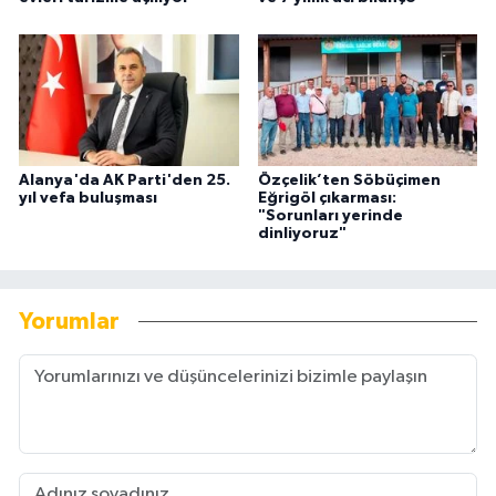
Alanya'da AK Parti'den 25.
Özçelik’ten Söbüçimen
yıl vefa buluşması
Eğrigöl çıkarması:
"Sorunları yerinde
dinliyoruz"
Yorumlar