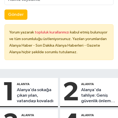
Gönder
Yorum yazarak
topluluk kurallarımızı
kabul etmiş bulunuyor
ve tüm sorumluluğu üstleniyorsunuz. Yazılan yorumlardan
Alanya Haber - Son Dakika Alanya Haberleri - Gazete
Alanya hiçbir şekilde sorumlu tutulamaz.
1
2
ALANYA
ALANYA
Alanya’da sokağa
Alanya'da
çıkan yılan,
tahliye: Geniş
vatandaşı kovaladı
güvenlik önlemi
alındı
ALANYA
ALANYA