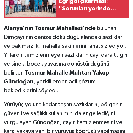
Eğrigöl çıkarması:
"Sorunları yerinde
dinliyoruz"
Alanya'nın Tosmur Mahallesi'nde
bulunan
Dimçayı'nın denize döküldüğü alandaki sazlıklar
ve bakımsızlık, mahalle sakinlerini rahatsız ediyor.
Yıllardır temizlenmeyen sazlıkların çayı daralttığını
ve sinek, böcek yuvasına dönüştürdüğünü
belirten
Tosmur Mahalle Muhtarı Yakup
Gündoğan
, yetkililerden acil çözüm
beklediklerini söyledi.
Yürüyüş yoluna kadar taşan sazlıkların, bölgenin
güvenli ve sağlıklı kullanımını da engellediğini
vurgulayan Gündoğan, çayın temizlenmesini ve
karşı yakaya yeni bir yürüyüş köprüsü yapılmasını