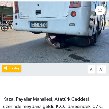
Paylaş
-
+
A
A
Kaza, Payallar Mahallesi, Atatürk Caddesi
üzerinde meydana geldi. K.Ö. idaresindeki 07 C