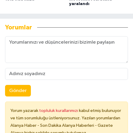
yaralandı
Yorumlar
Gönder
Yorum yazarak
topluluk kurallarımızı
kabul etmiş bulunuyor
ve tüm sorumluluğu üstleniyorsunuz. Yazılan yorumlardan
Alanya Haber - Son Dakika Alanya Haberleri - Gazete
Alanya hiçbir şekilde sorumlu tutulamaz.