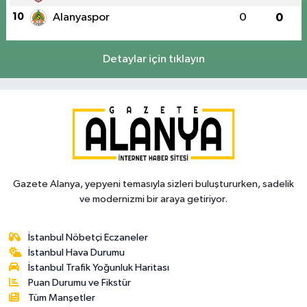
10
Alanyaspor
0
0
Detaylar için tıklayın
Gazete Alanya, yepyeni temasıyla sizleri buluştururken, sadelik
ve modernizmi bir araya getiriyor.
İstanbul Nöbetçi Eczaneler
İstanbul Hava Durumu
İstanbul Trafik Yoğunluk Haritası
Puan Durumu ve Fikstür
Tüm Manşetler