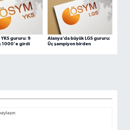
 YKS gururu: 9
Alanya’da büyük LGS gururu:
k 1000'e girdi
Üç şampiyon birden