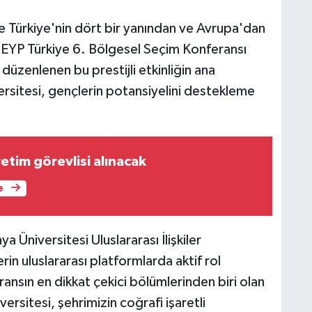
 Türkiye'nin dört bir yanından ve Avrupa'dan
 EYP Türkiye 6. Bölgesel Seçim Konferansı
düzenlenen bu prestijli etkinliğin ana
ersitesi, gençlerin potansiyelini destekleme
etim görevlisi alınacak
e
a Üniversitesi Uluslararası İlişkiler
in uluslararası platformlarda aktif rol
nsın en dikkat çekici bölümlerinden biri olan
ersitesi, şehrimizin coğrafi işaretli