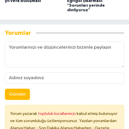
yıl vefa buluşması
Eğrigöl çıkarması:
"Sorunları yerinde
dinliyoruz"
Yorumlar
Gönder
Yorum yazarak
topluluk kurallarımızı
kabul etmiş bulunuyor
ve tüm sorumluluğu üstleniyorsunuz. Yazılan yorumlardan
Alanya Haber - Son Dakika Alanya Haberleri - Gazete