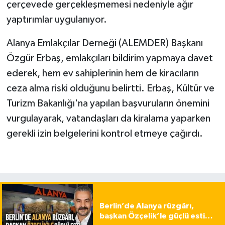
çerçevede gerçekleşmemesi nedeniyle ağır
yaptırımlar uygulanıyor.
Alanya Emlakçılar Derneği (ALEMDER) Başkanı
Özgür Erbaş, emlakçıları bildirim yapmaya davet
ederek, hem ev sahiplerinin hem de kiracıların
ceza alma riski olduğunu belirtti. Erbaş, Kültür ve
Turizm Bakanlığı'na yapılan başvuruların önemini
vurgulayarak, vatandaşları da kiralama yaparken
gerekli izin belgelerini kontrol etmeye çağırdı.
Berlin’de Alanya rüzgârı,
başkan Özçelik’le güçlü esti…