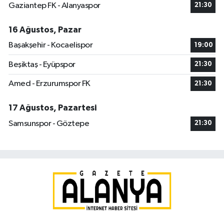
Gaziantep FK - Alanyaspor
21:30
16 Ağustos, Pazar
Başakşehir - Kocaelispor
19:00
Beşiktaş - Eyüpspor
21:30
Amed - Erzurumspor FK
21:30
17 Ağustos, Pazartesi
Samsunspor - Göztepe
21:30