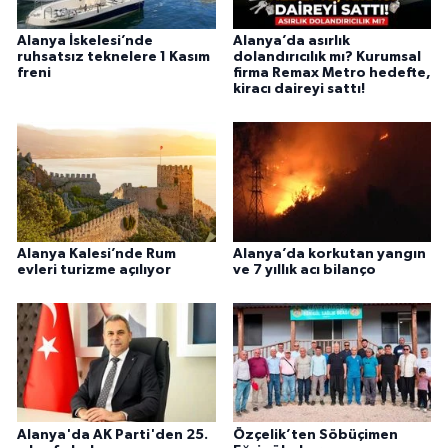
Alanya İskelesi’nde
Alanya’da asırlık
ruhsatsız teknelere 1 Kasım
dolandırıcılık mı? Kurumsal
freni
firma Remax Metro hedefte,
kiracı daireyi sattı!
Alanya Kalesi’nde Rum
Alanya’da korkutan yangın
evleri turizme açılıyor
ve 7 yıllık acı bilanço
Alanya'da AK Parti'den 25.
Özçelik’ten Söbüçimen