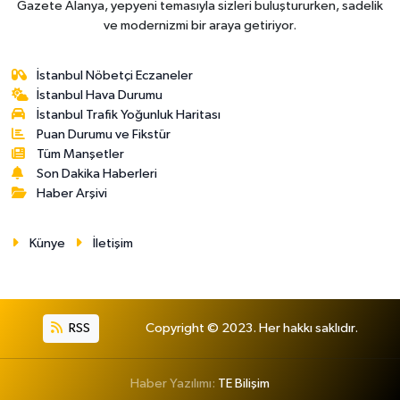
Gazete Alanya, yepyeni temasıyla sizleri buluştururken, sadelik
ve modernizmi bir araya getiriyor.
İstanbul Nöbetçi Eczaneler
İstanbul Hava Durumu
İstanbul Trafik Yoğunluk Haritası
Puan Durumu ve Fikstür
Tüm Manşetler
Son Dakika Haberleri
Haber Arşivi
Künye
İletişim
RSS
Copyright © 2023. Her hakkı saklıdır.
Haber Yazılımı:
TE Bilişim