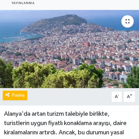
YAYINLANMA
Paylaş
-
+
A
A
Alanya'da artan turizm talebiyle birlikte,
turistlerin uygun fiyatlı konaklama arayışı, daire
kiralamalarını artırdı. Ancak, bu durumun yasal