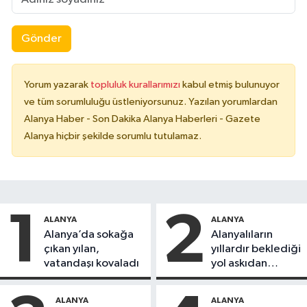
Gönder
Yorum yazarak
topluluk kurallarımızı
kabul etmiş bulunuyor
ve tüm sorumluluğu üstleniyorsunuz. Yazılan yorumlardan
Alanya Haber - Son Dakika Alanya Haberleri - Gazete
Alanya hiçbir şekilde sorumlu tutulamaz.
1
2
ALANYA
ALANYA
Alanya’da sokağa
Alanyalıların
çıkan yılan,
yıllardır beklediği
vatandaşı kovaladı
yol askıdan
döndü
ALANYA
ALANYA