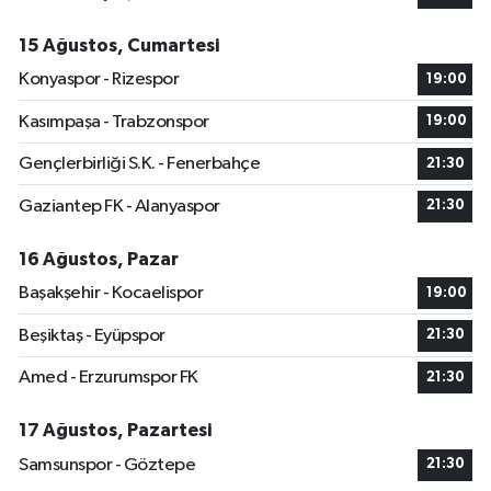
15 Ağustos, Cumartesi
Konyaspor - Rizespor
19:00
Kasımpaşa - Trabzonspor
19:00
Gençlerbirliği S.K. - Fenerbahçe
21:30
Gaziantep FK - Alanyaspor
21:30
16 Ağustos, Pazar
Başakşehir - Kocaelispor
19:00
Beşiktaş - Eyüpspor
21:30
Amed - Erzurumspor FK
21:30
17 Ağustos, Pazartesi
Samsunspor - Göztepe
21:30