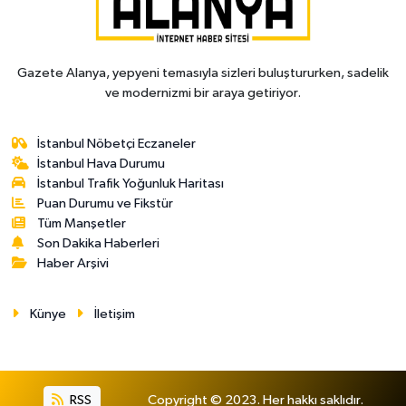
Gazete Alanya, yepyeni temasıyla sizleri buluştururken, sadelik
ve modernizmi bir araya getiriyor.
İstanbul Nöbetçi Eczaneler
İstanbul Hava Durumu
İstanbul Trafik Yoğunluk Haritası
Puan Durumu ve Fikstür
Tüm Manşetler
Son Dakika Haberleri
Haber Arşivi
Künye
İletişim
RSS
Copyright © 2023. Her hakkı saklıdır.