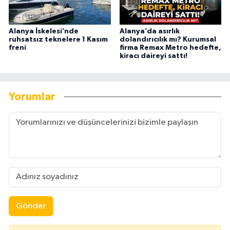
Alanya İskelesi’nde
Alanya’da asırlık
ruhsatsız teknelere 1 Kasım
dolandırıcılık mı? Kurumsal
freni
firma Remax Metro hedefte,
kiracı daireyi sattı!
Yorumlar
Gönder