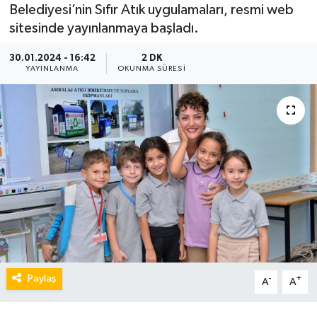
Belediyesi’nin Sıfır Atık uygulamaları, resmi web
sitesinde yayınlanmaya başladı.
30.01.2024 - 16:42
2 DK
YAYINLANMA
OKUNMA SÜRESI
Paylaş
-
+
A
A