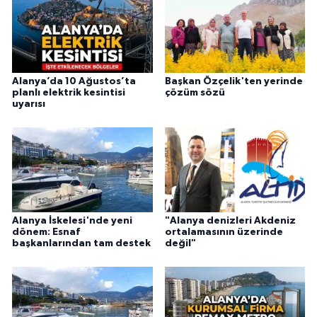
Alanya’da 10 Ağustos’ta
Başkan Özçelik'ten yerinde
planlı elektrik kesintisi
çözüm sözü
uyarısı
Alanya İskelesi'nde yeni
"Alanya denizleri Akdeniz
dönem: Esnaf
ortalamasının üzerinde
başkanlarından tam destek
değil"