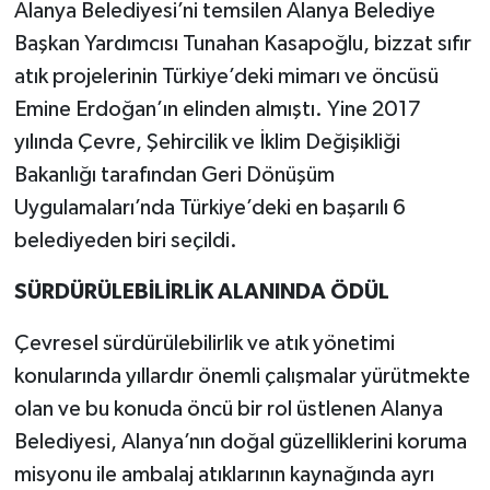
Alanya Belediyesi’ni temsilen Alanya Belediye
Başkan Yardımcısı Tunahan Kasapoğlu, bizzat sıfır
atık projelerinin Türkiye’deki mimarı ve öncüsü
Emine Erdoğan’ın elinden almıştı. Yine 2017
yılında Çevre, Şehircilik ve İklim Değişikliği
Bakanlığı tarafından Geri Dönüşüm
Uygulamaları’nda Türkiye’deki en başarılı 6
belediyeden biri seçildi.
SÜRDÜRÜLEBİLİRLİK ALANINDA ÖDÜL
Çevresel sürdürülebilirlik ve atık yönetimi
konularında yıllardır önemli çalışmalar yürütmekte
olan ve bu konuda öncü bir rol üstlenen Alanya
Belediyesi, Alanya’nın doğal güzelliklerini koruma
misyonu ile ambalaj atıklarının kaynağında ayrı