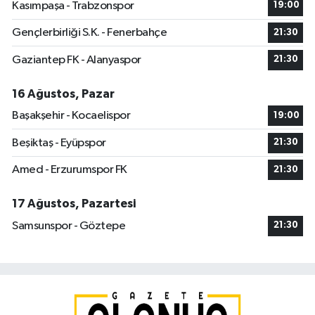
Kasımpaşa - Trabzonspor
19:00
Gençlerbirliği S.K. - Fenerbahçe
21:30
Gaziantep FK - Alanyaspor
21:30
16 Ağustos, Pazar
Başakşehir - Kocaelispor
19:00
Beşiktaş - Eyüpspor
21:30
Amed - Erzurumspor FK
21:30
17 Ağustos, Pazartesi
Samsunspor - Göztepe
21:30