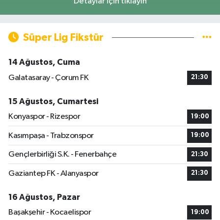
Detaylar için tıklayın
Süper Lig Fikstür
14 Ağustos, Cuma
Galatasaray - Çorum FK
21:30
15 Ağustos, Cumartesi
Konyaspor - Rizespor
19:00
Kasımpaşa - Trabzonspor
19:00
Gençlerbirliği S.K. - Fenerbahçe
21:30
Gaziantep FK - Alanyaspor
21:30
16 Ağustos, Pazar
Başakşehir - Kocaelispor
19:00