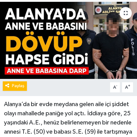
Paylaş
-
+
A
A
Alanya’da bir evde meydana gelen aile içi şiddet
olayı mahallede paniğe yol açtı. İddiaya göre, 25
yaşındaki A.E., henüz belirlenemeyen bir nedenle
annesi T.E. (50) ve babası S.E. (59) ile tartışmaya