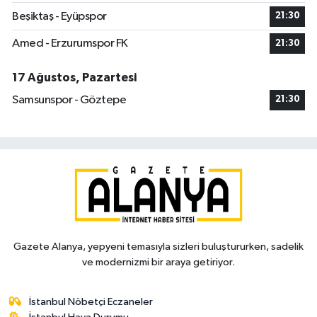
Beşiktaş - Eyüpspor
21:30
Amed - Erzurumspor FK
21:30
17 Ağustos, Pazartesi
Samsunspor - Göztepe
21:30
Gazete Alanya, yepyeni temasıyla sizleri buluştururken, sadelik
ve modernizmi bir araya getiriyor.
İstanbul Nöbetçi Eczaneler