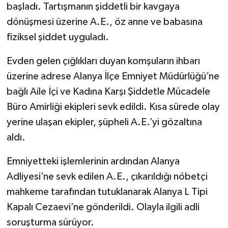
başladı. Tartışmanın şiddetli bir kavgaya
dönüşmesi üzerine A.E., öz anne ve babasına
fiziksel şiddet uyguladı.
Evden gelen çığlıkları duyan komşuların ihbarı
üzerine adrese Alanya İlçe Emniyet Müdürlüğü’ne
bağlı Aile İçi ve Kadına Karşı Şiddetle Mücadele
Büro Amirliği ekipleri sevk edildi. Kısa sürede olay
yerine ulaşan ekipler, şüpheli A.E.’yi gözaltına
aldı.
Emniyetteki işlemlerinin ardından Alanya
Adliyesi’ne sevk edilen A.E., çıkarıldığı nöbetçi
mahkeme tarafından tutuklanarak Alanya L Tipi
Kapalı Cezaevi’ne gönderildi. Olayla ilgili adli
soruşturma sürüyor.