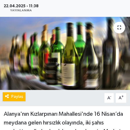
22.04.2025 - 11:38
YAYINLANMA
Paylaş
-
+
A
A
Alanya'nın Kızlarpınarı Mahallesi'nde 16 Nisan’da
meydana gelen hırsızlık olayında, iki şahıs