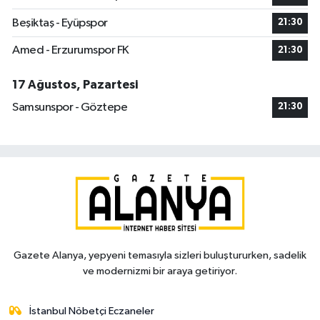
Beşiktaş - Eyüpspor
21:30
Amed - Erzurumspor FK
21:30
17 Ağustos, Pazartesi
Samsunspor - Göztepe
21:30
Gazete Alanya, yepyeni temasıyla sizleri buluştururken, sadelik
ve modernizmi bir araya getiriyor.
İstanbul Nöbetçi Eczaneler