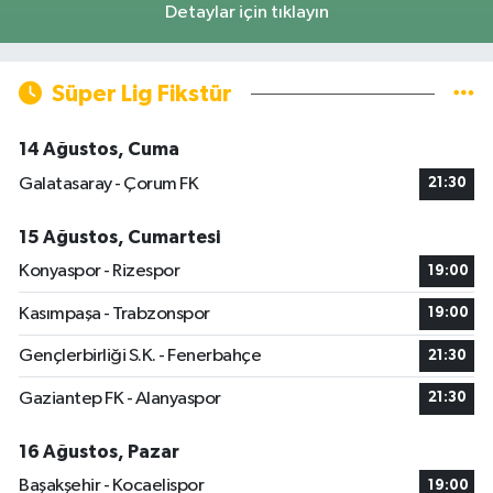
Detaylar için tıklayın
Süper Lig Fikstür
14 Ağustos, Cuma
Galatasaray - Çorum FK
21:30
15 Ağustos, Cumartesi
Konyaspor - Rizespor
19:00
Kasımpaşa - Trabzonspor
19:00
Gençlerbirliği S.K. - Fenerbahçe
21:30
Gaziantep FK - Alanyaspor
21:30
16 Ağustos, Pazar
Başakşehir - Kocaelispor
19:00