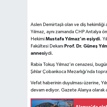
Aslen Demirtaşlı olan ve diş hekimliği
Yılmaz, aynı zamanda CHP Antalya önc
Hekimi
Mustafa Yılmaz’ın eşiydi
. Y
Fakültesi Dekanı
Prof. Dr. Güneş Yıl
annesi
ydi.
Rabia Tokuş Yılmaz’ın cenazesi, bugü
Şıhlar Çobankoca Mezarlığı’nda topra
Vefat haberinin duyulması üzerine, Yılm
devam ediyor. Gazete Alanya olarak ai