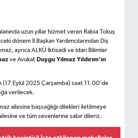
 alanında uzun yıllar hizmet veren Rabia Tokuş
eki dönem İl Başkan Yardımcılarından Diş
ılmaz, ayrıca ALKÜ İktisadi ve İdari Bilimler
maz
ve Avukat
Duygu Yılmaz Yıldırım'ın
n (17 Eylül 2025 Çarşamba) saat 11.00’de
ğa verilecek.
az ailesine başsağlığı dilekleri iletilmeye
lesine ve tüm sevenlerine sabır dileriz.