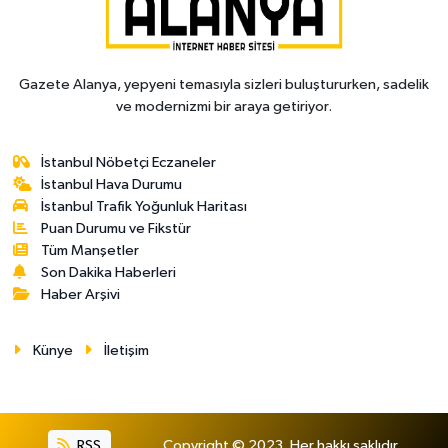
Gazete Alanya, yepyeni temasıyla sizleri buluştururken, sadelik
ve modernizmi bir araya getiriyor.
İstanbul Nöbetçi Eczaneler
İstanbul Hava Durumu
İstanbul Trafik Yoğunluk Haritası
Puan Durumu ve Fikstür
Tüm Manşetler
Son Dakika Haberleri
Haber Arşivi
Künye
İletişim
RSS
Copyright © 2023. Her hakkı saklıdır.