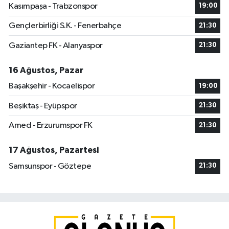
Kasımpaşa - Trabzonspor
19:00
Gençlerbirliği S.K. - Fenerbahçe
21:30
Gaziantep FK - Alanyaspor
21:30
16 Ağustos, Pazar
Başakşehir - Kocaelispor
19:00
Beşiktaş - Eyüpspor
21:30
Amed - Erzurumspor FK
21:30
17 Ağustos, Pazartesi
Samsunspor - Göztepe
21:30