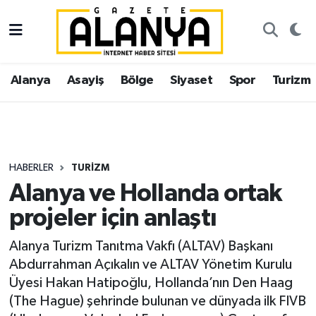
Alanya
İstanbul Nöbetçi Eczaneler
Alanya
Asayiş
Bölge
Siyaset
Spor
Turizm
Asayiş
İstanbul Hava Durumu
Bölge
İstanbul Trafik Yoğunluk Haritası
Siyaset
Süper Lig Puan Durumu ve Fikstür
HABERLER
TURIZM
Alanya ve Hollanda ortak
Spor
Tüm Manşetler
projeler için anlaştı
Turizm
Son Dakika Haberleri
Alanya Turizm Tanıtma Vakfı (ALTAV) Başkanı
Abdurrahman Açıkalın ve ALTAV Yönetim Kurulu
Ekonomi
Haber Arşivi
Üyesi Hakan Hatipoğlu, Hollanda’nın Den Haag
(The Hague) şehrinde bulunan ve dünyada ilk FIVB
Gazipaşa