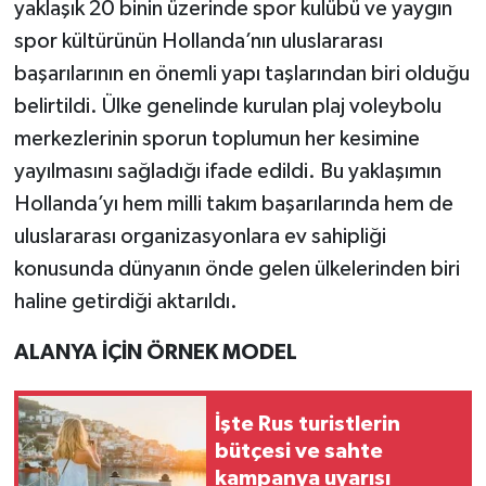
yaklaşık 20 binin üzerinde spor kulübü ve yaygın
spor kültürünün Hollanda’nın uluslararası
başarılarının en önemli yapı taşlarından biri olduğu
belirtildi. Ülke genelinde kurulan plaj voleybolu
merkezlerinin sporun toplumun her kesimine
yayılmasını sağladığı ifade edildi. Bu yaklaşımın
Hollanda’yı hem milli takım başarılarında hem de
uluslararası organizasyonlara ev sahipliği
konusunda dünyanın önde gelen ülkelerinden biri
haline getirdiği aktarıldı.
ALANYA İÇİN ÖRNEK MODEL
İşte Rus turistlerin
bütçesi ve sahte
kampanya uyarısı