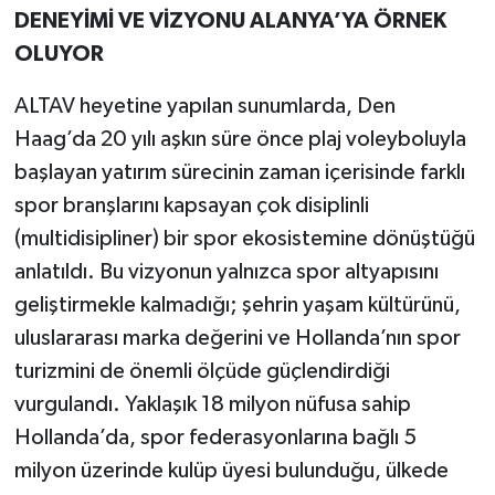
DENEYİMİ VE VİZYONU ALANYA’YA ÖRNEK
OLUYOR
ALTAV heyetine yapılan sunumlarda, Den
Haag’da 20 yılı aşkın süre önce plaj voleyboluyla
başlayan yatırım sürecinin zaman içerisinde farklı
spor branşlarını kapsayan çok disiplinli
(multidisipliner) bir spor ekosistemine dönüştüğü
anlatıldı. Bu vizyonun yalnızca spor altyapısını
geliştirmekle kalmadığı; şehrin yaşam kültürünü,
uluslararası marka değerini ve Hollanda’nın spor
turizmini de önemli ölçüde güçlendirdiği
vurgulandı. Yaklaşık 18 milyon nüfusa sahip
Hollanda’da, spor federasyonlarına bağlı 5
milyon üzerinde kulüp üyesi bulunduğu, ülkede