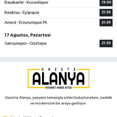
Başakşehir - Kocaelispor
19:00
Beşiktaş - Eyüpspor
21:30
Amed - Erzurumspor FK
21:30
17 Ağustos, Pazartesi
Samsunspor - Göztepe
21:30
Gazete Alanya, yepyeni temasıyla sizleri buluştururken, sadelik
ve modernizmi bir araya getiriyor.