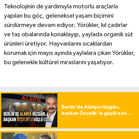
Teknolojinin de yardımıyla motorlu araçlarla
yapılan bu göç, geleneksel yaşam biçimini
sürdürmeye devam ediyor. Yörükler, kıl çadırlar
ve taş obalarında konaklayıp, yaylada organik süt
ürünleri üretiyor. Hayvanlarını sıcaklardan
korumak için mayıs ayında yaylalara çıkan Yörükler,
bu gelenekle kültürel miraslarını yaşatıyor.
Berlin’de Alanya rüzgârı,
başkan Özçelik’le güçlü esti…