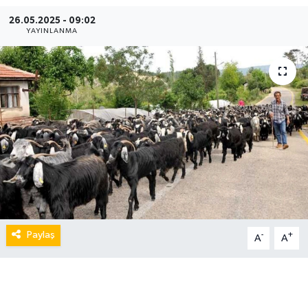
26.05.2025 - 09:02
YAYINLANMA
Paylaş
-
+
A
A