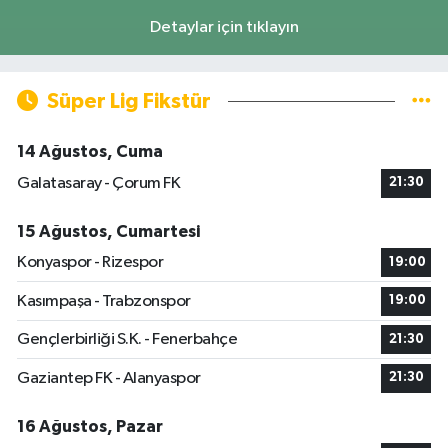
Detaylar için tıklayın
Süper Lig Fikstür
14 Ağustos, Cuma
Galatasaray - Çorum FK
21:30
15 Ağustos, Cumartesi
Konyaspor - Rizespor
19:00
Kasımpaşa - Trabzonspor
19:00
Gençlerbirliği S.K. - Fenerbahçe
21:30
Gaziantep FK - Alanyaspor
21:30
16 Ağustos, Pazar