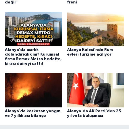
değil"
freni
Alanya’da asırlık
Alanya Kalesi’nde Rum
dolandırıcılık mı? Kurumsal
evleri turizme açılıyor
firma Remax Metro hedefte,
kiracı daireyi sattı!
Alanya’da korkutan yangın
Alanya'da AK Parti'den 25.
ve 7 yıllık acı bilanço
yıl vefa buluşması