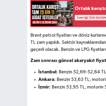
Ortalık karıştı
İçeriği Görüntül
Brent petrol fiyatları ve döviz kurlar
TL zam yapıldı. Sektör kaynaklarından 
geçerli olacak. Benzin ve LPG fiyatları
Zam sonrası güncel akaryakıt fiyatl
İstanbul:
Benzin 52,69-52,84 TL
Ankara:
Benzin 53,63 TL, motori
İzmir:
Benzin 53,95 TL, motorin 