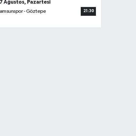
7 Ağustos, Pazartesi
amsunspor - Göztepe
21:30